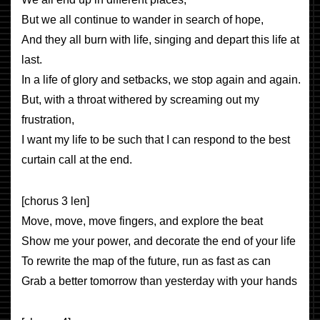
But we all continue to wander in search of hope,
And they all burn with life, singing and depart this life at
last.
In a life of glory and setbacks, we stop again and again.
But, with a throat withered by screaming out my
frustration,
I want my life to be such that I can respond to the best
curtain call at the end.
[chorus 3 len]
Move, move, move fingers, and explore the beat
Show me your power, and decorate the end of your life
To rewrite the map of the future, run as fast as can
Grab a better tomorrow than yesterday with your hands