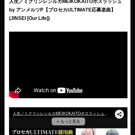
人生／ミクリンレンルカMEIKOKAITOボスラッシュ
by アンメルツP【プロセカULTIMATE応募楽曲】
(JINSEI [Our Life])