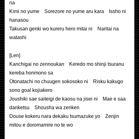
na
Kimi no yume Sorezore no yume aru kara Issho ni
hanasou
Takusan genki wo kureru hero mitai ni Naritai na
watashi
[Len]
Kanchigai no zennoukan Keredo mo shinji tsuranu
kereba honmono sa
Otonatachi no chuugen sokosoko ni Risku kakugo
sono goal kojiakero
Joushiki sae saiteigi de kaosu na jisei ni Mae e saa
danketsu Shousha wa zenken
Douse kokeru nara dekaku tsumazuke yo Zenjin
mitou e doromamire no te wo