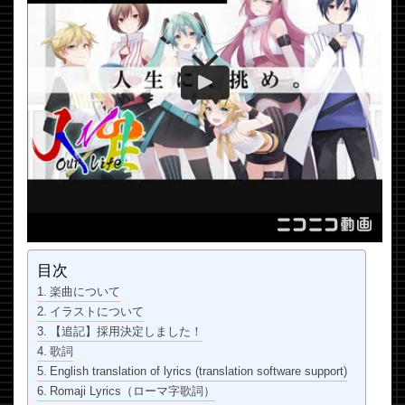
目次
楽曲について
イラストについて
【追記】採用決定しました！
歌詞
English translation of lyrics (translation software support)
Romaji Lyrics（ローマ字歌詞）