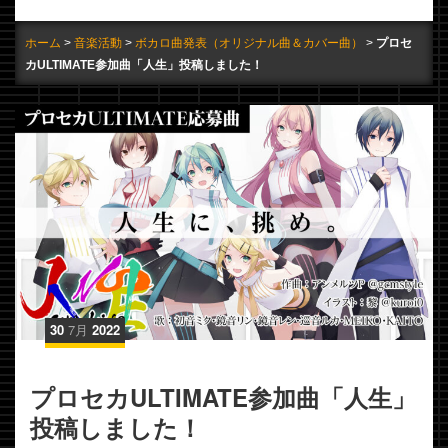
ホーム
音楽活動
ボカロ曲発表（オリジナル曲＆カバー曲）
プロセ
カULTIMATE参加曲「人生」投稿しました！
30
7月
2022
プロセカULTIMATE参加曲「人生」
投稿しました！