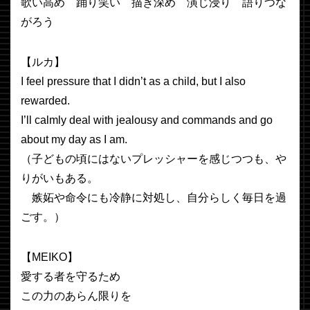
歌い高め 踊り笑い 描き深め 演じ浸り 語りつな
がろう
【ルカ】
I feel pressure that I didn’t as a child, but I also
rewarded.
I’ll calmly deal with jealousy and commands and go
about my day as I am.
（子どもの頃にはないプレッシャーを感じつつも、や
りがいもある。
嫉妬や命令にも冷静に対処し、自分らしく毎日を過
ごす。）
【MEIKO】
愛する者を守るため
この力のあらん限りを