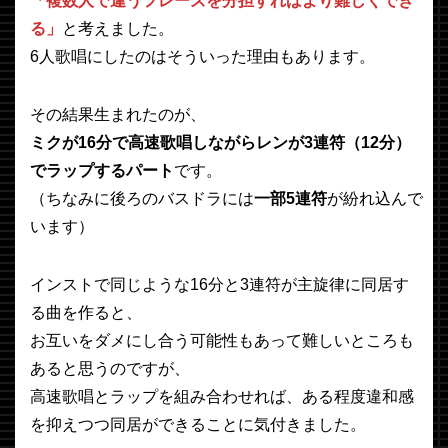
「複数人で違うフレーズを分担すればより難しくでき
る」
と考えました。
6人歌唱にしたのはそういった理由もあります。
その結果生まれたのが、
ミクが16分で高速歌唱しながらレンが3連符（12分）
でラップするパート
です。
（ちなみに後ろのバスドラには
一部5連符
が紛れ込んで
います）
インストで同じような16分と3連符が主旋律に同居す
る曲を作ると、
お互いをダメにし合う可能性もあって難しいところも
あると思うのですが、
高速歌唱とラップを組み合わせれば、ある程度違和感
を抑えつつ同居ができることに気付きました。