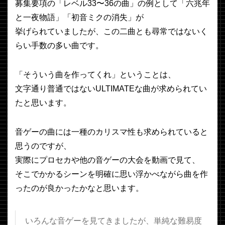
募集要項の「レベル33〜36の曲」の例として「六兆年
と一夜物語」「初音ミクの消失」が
挙げられていましたが、この二曲とも尋常ではないく
らい手数の多い曲です。
「そういう曲を作ってくれ」ということは、
文字通り普通ではないULTIMATEな曲が求められてい
たと思います。
音ゲーの曲には一種のカリスマ性も求められていると
思うのですが、
実際にプロセカや他の音ゲーの大会を動画で見て、
そこでかかるシーンを明確に思い浮かべながら曲を作
ったのが良かったかなと思います。
いろんな音ゲーを見てきましたが、単純な難易度