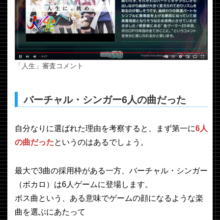
「人生」審査コメント
バーチャル・シンガー6人の曲だった
自分なりに選ばれた理由を考察すると、まず第一に
6人
の曲だった
というのはあるでしょう。
最大で3曲の採用枠がある一方、バーチャル・シンガー
（ボカロ）は6人ゲームに登場します。
ボス曲という、ある意味でゲームの顔になるような楽
曲を選ぶにあたって