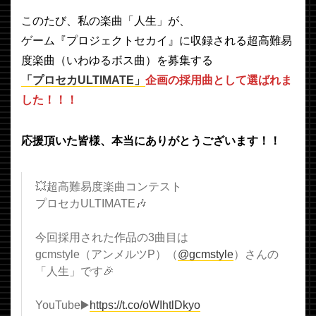
このたび、私の楽曲「人生」が、
ゲーム『プロジェクトセカイ』に収録される超高難易
度楽曲（いわゆるボス曲）を募集する
「プロセカULTIMATE」
企画の採用曲として選ばれま
した！！！
応援頂いた皆様、本当にありがとうございます！！
💥超高難易度楽曲コンテスト
プロセカULTIMATE🎶
今回採用された作品の3曲目は
gcmstyle（アンメルツP）（
@gcmstyle
）さんの
「人生」です🎉
YouTube▶️
https://t.co/oWIhtlDkyo