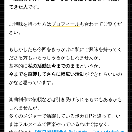
てきた人
です。
ご興味を持った方は
プロフィール
も合わせてご覧くだ
さい。
もしかしたら今回をきっかけに私にご興味を持ってく
ださる方もいらっしゃるかもしれませんが、
基本的に
私の活動は今までのまま
というか、
今までを踏襲してさらに幅広い活動
ができたらいいの
かなと思っています。
楽曲制作の依頼などは引き受けられるものもあるかも
しれませんが、
多くのメジャーで活躍しているボカロPと違って、い
まはフルタイムで音楽やっているわけではなく、