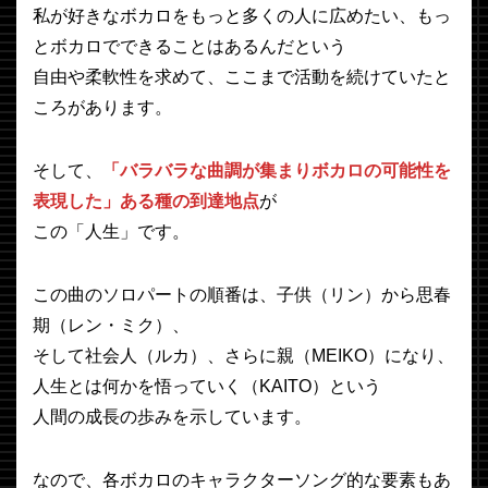
私が好きなボカロをもっと多くの人に広めたい、もっ
とボカロでできることはあるんだという
自由や柔軟性を求めて、ここまで活動を続けていたと
ころがあります。
そして、
「バラバラな曲調が集まりボカロの可能性を
表現した」ある種の到達地点
が
この「人生」です。
この曲のソロパートの順番は、子供（リン）から思春
期（レン・ミク）、
そして社会人（ルカ）、さらに親（MEIKO）になり、
人生とは何かを悟っていく（KAITO）という
人間の成長の歩みを示しています。
なので、各ボカロのキャラクターソング的な要素もあ