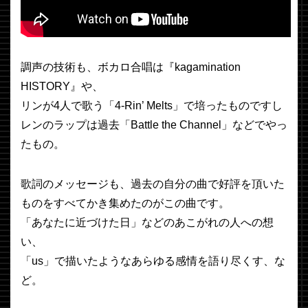
調声の技術も、ボカロ合唱は『kagamination
HISTORY』や、
リンが4人で歌う「4-Rin’ Melts」で培ったものですし
レンのラップは過去「Battle the Channel」などでやっ
たもの。
歌詞のメッセージも、過去の自分の曲で好評を頂いた
ものをすべてかき集めたのがこの曲です。
「あなたに近づけた日」などのあこがれの人への想
い、
「us」で描いたようなあらゆる感情を語り尽くす、な
ど。