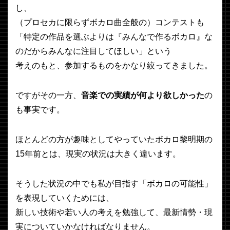
し、
（プロセカに限らずボカロ曲全般の）コンテストも
「特定の作品を選ぶよりは『みんなで作るボカロ』な
のだからみんなに注目してほしい」という
考えのもと、参加するものをかなり絞ってきました。
ですがその一方、
音楽での実績が何より欲しかった
の
も事実です。
ほとんどの方が趣味としてやっていたボカロ黎明期の
15年前とは、現実の状況は大きく違います。
そうした状況の中でも私が目指す「ボカロの可能性」
を表現していくためには、
新しい技術や若い人の考えを勉強して、最新情勢・現
実についていかなければなりません。