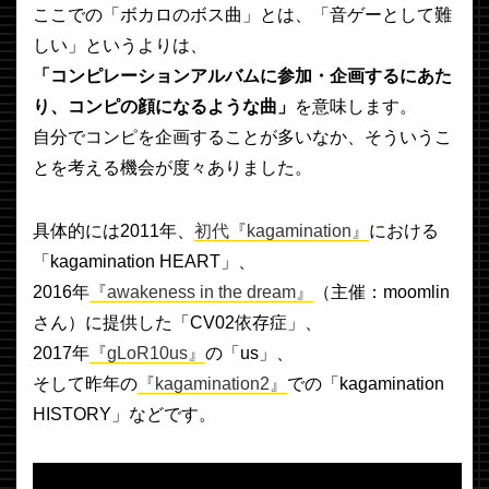
ここでの「ボカロのボス曲」とは、「音ゲーとして難
しい」というよりは、
「コンピレーションアルバムに参加・企画するにあた
り、コンピの顔になるような曲」
を意味します。
自分でコンピを企画することが多いなか、そういうこ
とを考える機会が度々ありました。
具体的には2011年、
初代『kagamination』
における
「kagamination HEART」、
2016年
『awakeness in the dream』
（主催：moomlin
さん）に提供した「CV02依存症」、
2017年
『gLoR10us』
の「us」、
そして昨年の
『kagamination2』
での「kagamination
HISTORY」などです。