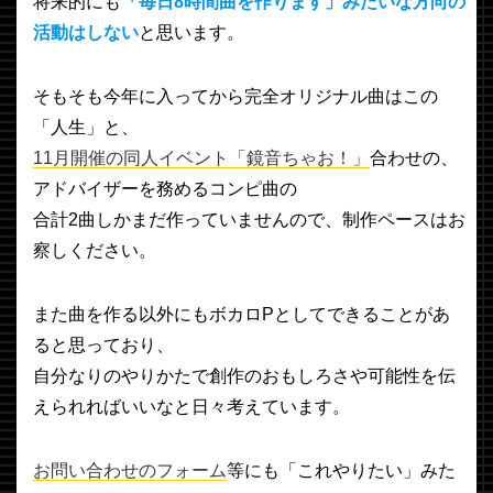
将来的にも
「毎日8時間曲を作ります」みたいな方向の
活動はしない
と思います。
そもそも今年に入ってから完全オリジナル曲はこの
「人生」と、
11月開催の同人イベント「鏡音ちゃお！」
合わせの、
アドバイザーを務めるコンピ曲の
合計2曲しかまだ作っていませんので、制作ペースはお
察しください。
また曲を作る以外にもボカロPとしてできることがあ
ると思っており、
自分なりのやりかたで創作のおもしろさや可能性を伝
えられればいいなと日々考えています。
お問い合わせのフォーム
等にも「これやりたい」みた