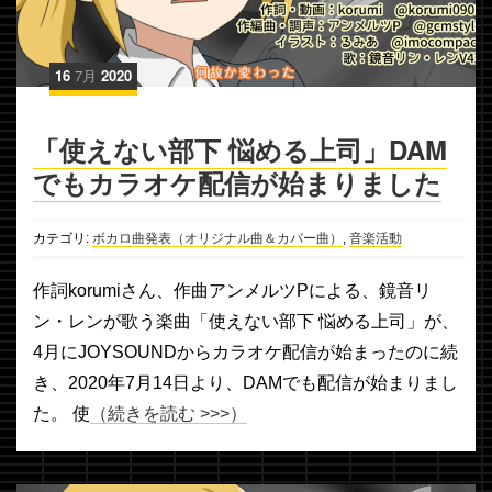
16
7月
2020
「使えない部下 悩める上司」DAM
でもカラオケ配信が始まりました
カテゴリ:
ボカロ曲発表（オリジナル曲＆カバー曲）
,
音楽活動
作詞korumiさん、作曲アンメルツPによる、鏡音リ
ン・レンが歌う楽曲「使えない部下 悩める上司」が、
4月にJOYSOUNDからカラオケ配信が始まったのに続
き、2020年7月14日より、DAMでも配信が始まりまし
た。 使
（続きを読む >>>）