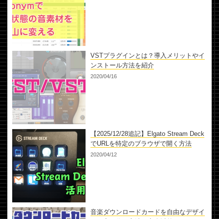
VSTプラグインとは？導入メリットやイ
ンストール方法を紹介
2020/04/16
【2025/12/28追記】Elgato Stream Deck
でURLを特定のブラウザで開く方法
2020/04/12
音楽ダウンロードカードを自由なデザイ