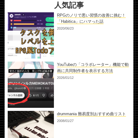
人気記事
RPGのノリで悪い習慣の改善に挑む！
「Habitica」にハマった話
2020/06/23
YouTubeの「コラボレーター」機能で動
画に共同制作者を表示する方法
2026/01/12
drummania 難易度別おすすめ曲リスト
2008/01/27