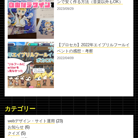
ンで安く作る方法（音楽以外もOK）
2023/09/29
【プロセカ】2022年エイプリルフールイ
ベントの感想・考察
2022/04/09
カテゴリー
webデザイン・サイト運用
(23)
お知らせ
(6)
クイズ
(5)