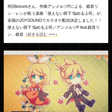
作詞korumiさん、作曲アンメルツPによる、鏡音リ
ン・レンが歌う楽曲「使えない部下 悩める上司」が、
全国のJOYSOUNDでカラオケ配信決定しました！！
使えない部下 悩める上司／アンメルツP feat.鏡音リ
ン、鏡音
（続きを読む >>>）