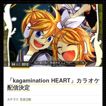
04
8月
2012
「kagamination HEART」カラオケ
配信決定
カテゴリ:
音楽活動