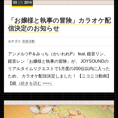
03
2月
2014
「お嬢様と執事の冒険」カラオケ配
信決定のお知らせ
カテゴリ:
音楽活動
アンメルツP＆みっち（かいわれP） feat. 鏡音リン、
鏡音レン「お嬢様と執事の冒険」が、 JOYSOUNDの
リアルタイムリクエストで1月度の200位以内に入った
ため、 カラオケ配信決定しました！ 【ニコニコ動画】
【鏡
（続きを読む >>>）