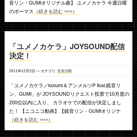
音リン・GUMIオリジナル曲】 ユメノカケラ 今週日曜
のボーマス
（続きを読む >>>）
「ユメノカケラ」JOYSOUND配信
決定！
2011年
12月
2日
— カテゴリ:
音楽活動
「ユメノカケラ／korumi＆アンメルツP feat.鏡音リ
ン、GUMI」が JOYSOUNDリクエスト投票で10月度の
200位以内に入り、 カラオケでの配信が決定しまし
た！ 【ニコニコ動画】【鏡音リン・GUMIオリジナ
（続きを読む >>>）