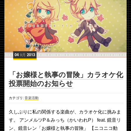
04
9月
2013
「お嬢様と執事の冒険」カラオケ化
投票開始のお知らせ
カテゴリ:
音楽活動
久しぶりに私の関係する楽曲が、カラオケ化に挑みま
す。 アンメルツP＆みっち（かいわれP） feat. 鏡音リ
ン、鏡音レン「お嬢様と執事の冒険」 【ニコニコ動