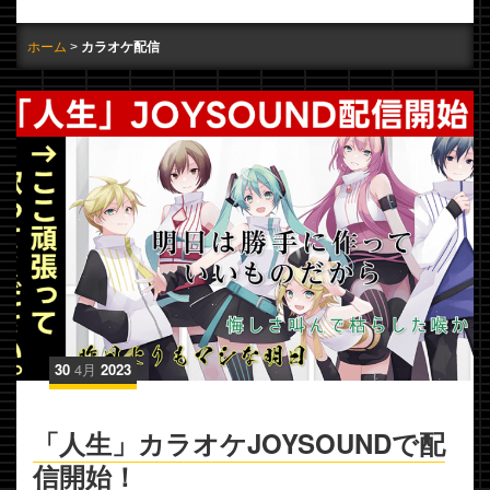
ホーム
カラオケ配信
30
4月
2023
「人生」カラオケJOYSOUNDで配
信開始！