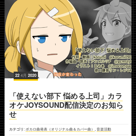
22
4月
2020
「使えない部下 悩める上司」カラ
オケJOYSOUND配信決定のお知ら
せ
カテゴリ:
ボカロ曲発表（オリジナル曲＆カバー曲）
,
音楽活動