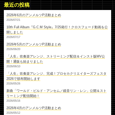
最近の投稿
2026年6月のアンメルツP活動まとめ
2026/07/21
10th Full Album『G.C.M Style』7/25発行！クロスフェード動画を公
開しました
2026/07/17
2026年5月のアンメルツP活動まとめ
2026/06/20
「人生」吹奏楽アレンジ、ストリーミング配信＆インスト版MV公
開！通販も始まりました
2026/06/10
「人生」吹奏楽アレンジ、完成！プロセカクリエイターズフェスタ
2026で頒布開始します
2026/05/26
新曲「ワールド・ビルド・アンセム／鏡音リン・レン」公開＆スト
リーミング配信開始！
2026/05/16
2026年4月のアンメルツP活動まとめ
2026/05/12