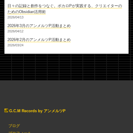
日々の記録と創作をつなぐ。ボカロPが実践する、クリエイターの
ためのObsidian活用術
2026/04/13
2026年3月のアンメルツP活動まとめ
2026/04/12
2026年2月のアンメルツP活動まとめ
2026/03/24
G.C.M Records by アンメルツP
ブログ