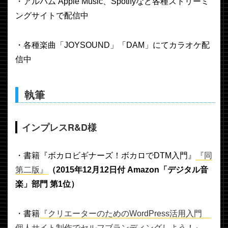
・アルバム Apple Music、Spotifyなど各種ストリーミ
ングサイトで配信中
・各種楽曲「JOYSOUND」「DAM」にてカラオケ配
信中
執筆
インプレスR&D様
・書籍『ボカロビギナーズ！ボカロでDTM入門』
『同
第二版』
（2015年12月12日付 Amazon「デジタル音
楽」部門 第1位）
・書籍
『クリエーターのためのWordPress活用入門
個人サイト制作でセルフブランディングしよう！』