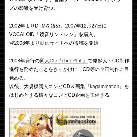
ズの影響を受け育つ。
2002年よりDTMを始め、2007年12月27日に
VOCALOID「鏡音リン・レン」を購入。
翌2008年より動画サイトへの投稿を開始。
2008年発行の
同人CD『cheeRfuL』
で発起人・CD制作
進行を務めたことをきっかけに、CD等の企画制作に目
覚める。
以後、大規模同人コンピCD＆画集
『kagamination』
を
はじめとする様々なコンピCD企画を主催する。