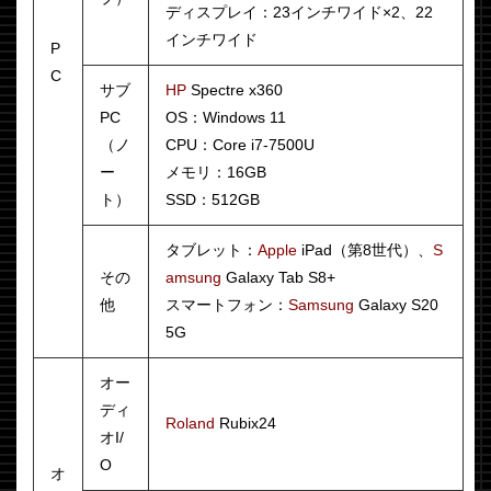
ディスプレイ：23インチワイド×2、22
インチワイド
P
C
サブ
HP
Spectre x360
PC
OS：Windows 11
（ノ
CPU：Core i7-7500U
ー
メモリ：16GB
ト）
SSD：512GB
タブレット：
Apple
iPad（第8世代）、
S
その
amsung
Galaxy Tab S8+
他
スマートフォン：
Samsung
Galaxy S20
5G
オー
ディ
Roland
Rubix24
オI/
O
オ