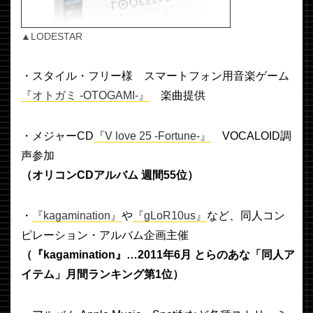
▲LODESTAR
・スタイル・フリー様 スマートフォン用音楽ゲーム
『オトガミ -OTOGAMI-』
楽曲提供
・メジャーCD
『V love 25 -Fortune-』
VOCALOID調
声参加
（オリコンCDアルバム 週間55位）
・
『kagamination』
や
『gLoR10us』
など、同人コン
ピレーション・アルバム企画主催
（『kagamination』…2011年6月 とらのあな「同人ア
イテム」月間ランキング第1位）