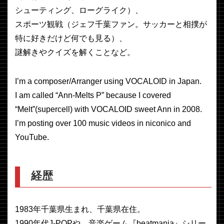
シューティング、ローグライク）、
スポーツ観戦（ジェフ千葉ファン。サッカーと相撲が
特に好きだけど何でも見る）、
謎解きやクイズを解くことなど。
I’m a composer/Arranger using VOCALOID in Japan.
I am called “Ann-Melts P” because I covered
“Melt”(supercell) with VOCALOID sweet Ann in 2008.
I’m posting over 100 music videos in niconico and
YouTube.
経歴
1983年千葉県生まれ、千葉県在住。
1990年代J-POPや、音楽ゲーム『beatmania』シリー