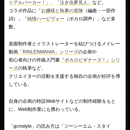
☆アルパーカー！」
、
「泣き虫夢見人」
など。
コラボ作品に「
お嬢様と執事の冒険
（編曲・一部作
詞）」「
純情ハービヴォー
（ボカロ調声）」など多
数。
楽曲制作者とイラストレーターを結びつけるメドレー
動画
「RINLENMANIA」シリーズ
の企画や
初心者向けの作曲入門書
『ボカロビギナーズ！』シリ
ーズ
の執筆など、
クリエイターの活動を支援する独自の企画が好評を博
している。
自身の企画の特設Webサイトなどの制作経験をもと
に、Web制作業にも携わっている。
「gcmstyle」の読み方は「ジーシーエム・スタイ