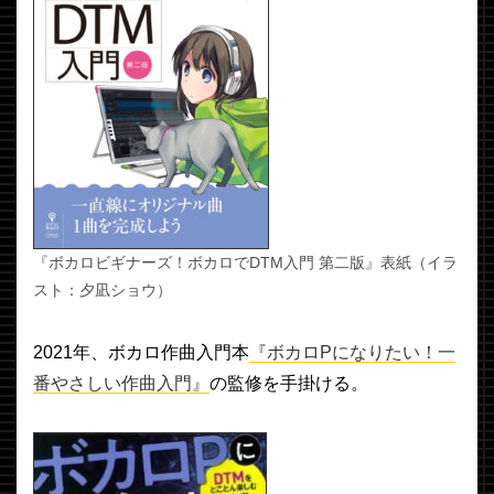
『ボカロビギナーズ！ボカロでDTM入門 第二版』表紙（イラ
スト：夕凪ショウ）
2021年、ボカロ作曲入門本
『ボカロPになりたい！一
番やさしい作曲入門』
の監修を手掛ける。