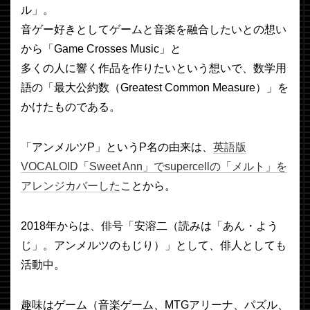
ル」。
音ゲー好きとしてゲームと音楽を融合したいとの想い
から「Game Crosses Music」と
多くの人に響く作品を作りたいという想いで、数学用
語の「最大公約数（Greatest Common Measure）」を
かけたものである。
「アンメルツP」というP名の由来は、
英語版
VOCALOID「Sweet Ann」でsupercellの「メルト」を
アレンジカバーした
ことから。
2018年からは、俳号「安溶二（読みは「あん・よう
じ」。アンメルツのもじり）」として、俳人としても
活動中。
趣味はゲーム（音楽ゲーム、MTGアリーナ、パズル、