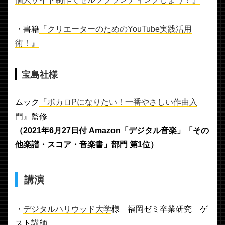
・書籍
『クリエーターのためのYouTube実践活用
術！』
宝島社様
ムック
『ボカロPになりたい！一番やさしい作曲入
門』
監修
（2021年6月27日付 Amazon「デジタル音楽」「その
他楽譜・スコア・音楽書」部門 第1位）
講演
・
デジタルハリウッド大学
様 福岡ゼミ卒業研究 ゲ
スト講師