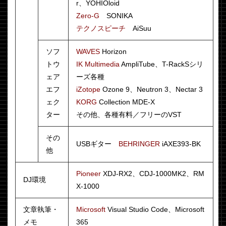
r、YOHIOloid
Zero-G
SONIKA
テクノスピーチ
AiSuu
ソフ
WAVES
Horizon
トウ
IK Multimedia
AmpliTube、T-RackSシリ
ェア
ーズ各種
エフ
iZotope
Ozone 9、Neutron 3、Nectar 3
ェク
KORG
Collection MDE-X
ター
その他、各種有料／フリーのVST
その
USBギター
BEHRINGER
iAXE393-BK
他
Pioneer
XDJ-RX2、CDJ-1000MK2、RM
DJ環境
X-1000
文章執筆・
Microsoft
Visual Studio Code、Microsoft
メモ
365