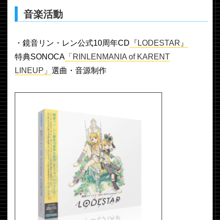
音楽活動
・鏡音リン・レン公式10周年CD
『LODESTAR』
特典SONOCA
「RINLENMANIA of KARENT
LINEUP」
選曲・音源制作