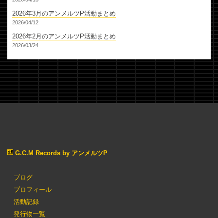
2026年3月のアンメルツP活動まとめ
2026/04/12
2026年2月のアンメルツP活動まとめ
2026/03/24
G.C.M Records by アンメルツP
ブログ
プロフィール
活動記録
発行物一覧