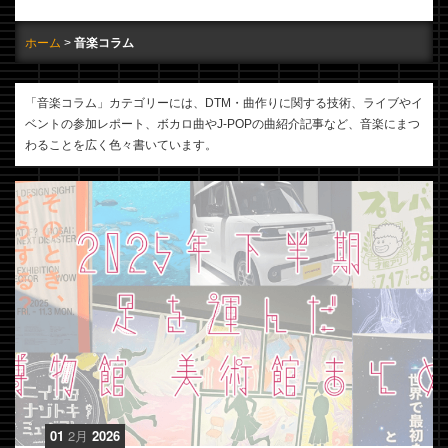
ホーム
音楽コラム
「音楽コラム」カテゴリーには、DTM・曲作りに関する技術、ライブやイ
ベントの参加レポート、ボカロ曲やJ-POPの曲紹介記事など、音楽にまつ
わることを広く色々書いています。
01
2月
2026