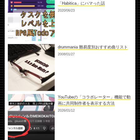
「Habitica」にハマった話
2020/06/23
drummania 難易度別おすすめ曲リスト
2008/01/27
YouTubeの「コラボレーター」機能で動
画に共同制作者を表示する方法
2026/01/12