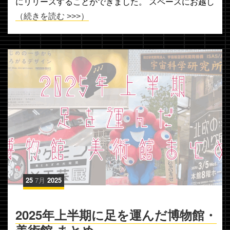
にリリースすることができました。 スペースにお越し
（続きを読む >>>）
25
7月
2025
2025年上半期に足を運んだ博物館・
美術館 まとめ