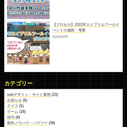
【プロセカ】2022年エイプリルフールイ
ベントの感想・考察
2022/04/09
カテゴリー
webデザイン・サイト運用
(23)
お知らせ
(6)
クイズ
(5)
ゲーム
(18)
俳句
(9)
創作ノウハウ・ハウツー
(39)