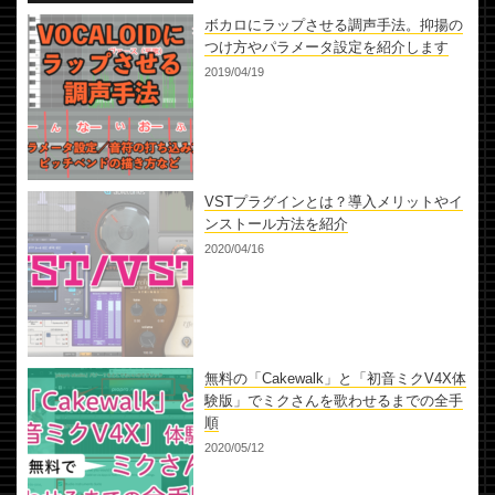
ボカロにラップさせる調声手法。抑揚の
つけ方やパラメータ設定を紹介します
2019/04/19
VSTプラグインとは？導入メリットやイ
ンストール方法を紹介
2020/04/16
無料の「Cakewalk」と「初音ミクV4X体
験版」でミクさんを歌わせるまでの全手
順
2020/05/12