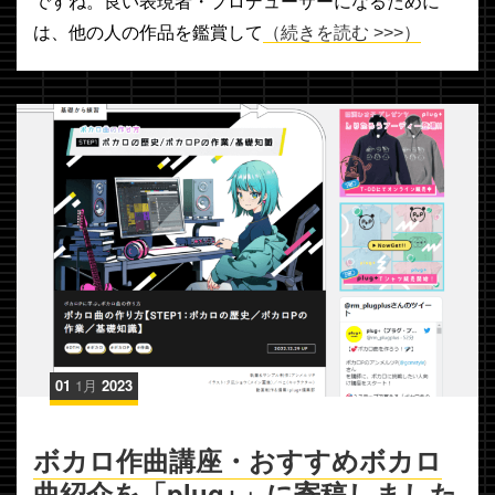
ですね。良い表現者・プロデューサーになるために
は、他の人の作品を鑑賞して
（続きを読む >>>）
01
1月
2023
ボカロ作曲講座・おすすめボカロ
曲紹介を「plug+」に寄稿しました