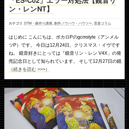
ン・レンNT】
カテゴリ:
DTM・曲作り講座
,
創作ノウハウ・ハウツー
,
音楽コラム
はじめに こんにちは、ボカロPのgcmstyle（アンメル
ツP）です。 今日は12月24日。クリスマス・イヴです
ね。 鏡音好きにとっては『鏡音リン・レン V4X」の発
売記念日として知られています。 そして12月27日の鏡
（続きを読む >>>）