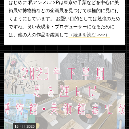
はじめに 私アンメルツPは東京や千葉などを中心に美
術展や博物館などの企画展を見つけて積極的に見に行
くようにしています。 お堅い目的としては勉強のため
ですね。良い表現者・プロデューサーになるために
は、他の人の作品を鑑賞して
（続きを読む >>>）
15
4月
2025