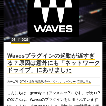
04
1月
2026
Wavesプラグインの起動が遅すぎ
る？原因は意外にも「ネットワーク
ドライブ」にありました
カテゴリ:
DTM・曲作り講座
,
創作ノウハウ・ハウツー
,
音楽コラム
こんにちは、gcmstyle（アンメルツP）です。 ボカロP
の皆さんは、Wavesのプラグインを活用されています