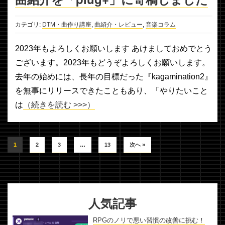
カテゴリ:
DTM・曲作り講座
,
曲紹介・レビュー
,
音楽コラム
2023年もよろしくお願いします あけましておめでとう
ございます。2023年もどうぞよろしくお願いします。
去年の始めには、長年の目標だった『kagamination2』
を無事にリリースできたこともあり、「やりたいこと
は
（続きを読む >>>）
1
2
3
…
13
次へ »
人気記事
RPGのノリで悪い習慣の改善に挑む！