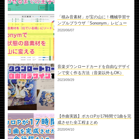
「積み音素材」が宝の山に！機械学習サ
ンプルブラウザ「Sononym」レビュー
2020/06/07
音楽ダウンロードカードを自由なデザイ
ンで安く作る方法（音楽以外もOK）
2023/09/29
【作曲実践】ボカロPが17時間で1曲を完
成させた全工程まとめ
2020/04/10