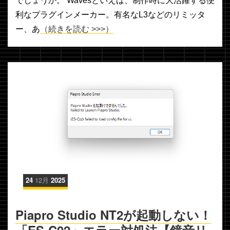
でしょうか。 Wavesといえば、制作時に大活躍する便
利なプラグインメーカー。有名なL3などのリミッタ
ー、あ
（続きを読む >>>）
24
12月
2025
Piapro Studio NT2が起動しない！
「ES-C02」エラー対処法【鏡音リ