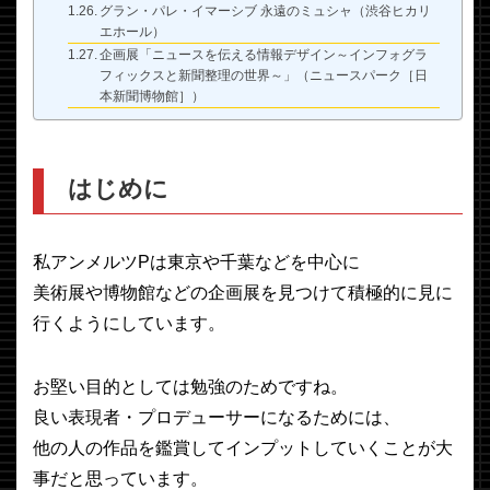
グラン・パレ・イマーシブ 永遠のミュシャ（渋谷ヒカリ
エホール）
企画展「ニュースを伝える情報デザイン～インフォグラ
フィックスと新聞整理の世界～」（ニュースパーク［日
本新聞博物館］）
はじめに
私アンメルツPは東京や千葉などを中心に
美術展や博物館などの企画展を見つけて積極的に見に
行くようにしています。
お堅い目的としては勉強のためですね。
良い表現者・プロデューサーになるためには、
他の人の作品を鑑賞してインプットしていくことが大
事だと思っています。