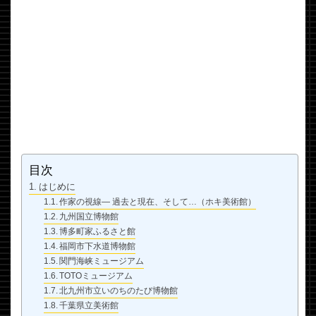
目次
はじめに
作家の視線― 過去と現在、そして…（ホキ美術館）
九州国立博物館
博多町家ふるさと館
福岡市下水道博物館
関門海峡ミュージアム
TOTOミュージアム
北九州市立いのちのたび博物館
千葉県立美術館