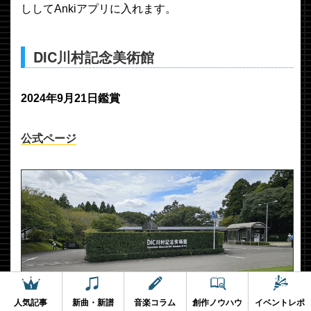
ししてAnkiアプリに入れます。
DIC川村記念美術館
2024年9月21日鑑賞
公式ページ
人気記事
新曲・新譜
音楽コラム
創作ノウハウ
イベントレポ