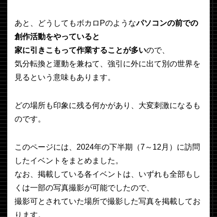
あと、どうしてもボカロPのような
パソコンの前での
創作活動をやっていると
家に引きこもって作業することが多い
ので、
気分転換と運動を兼ねて、強引に外に出て別の世界を
見るという意味もあります。
どの場所も印象に残る何かがあり、大変刺激になるも
のです。
このページには、2024年の下半期（7～12月）に訪問
したイベントをまとめました。
なお、掲載している各イベントは、いずれも全部もし
くは一部の写真撮影が可能でしたので、
撮影可とされていた場所で撮影した写真を掲載してお
ります。