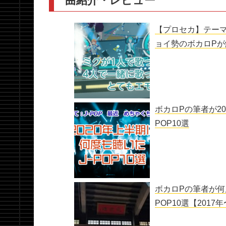
【プロセカ】テー
ョイ勢のボカロPが
ボカロPの筆者が20
POP10選
ボカロPの筆者が何
POP10選【2017