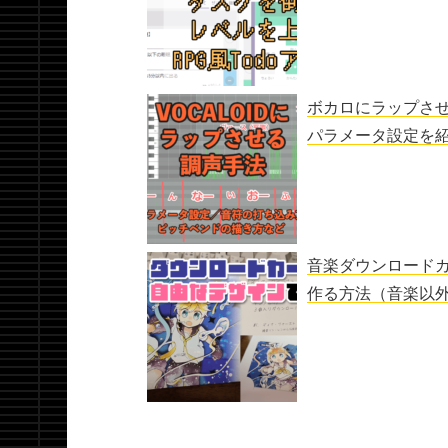
ボカロにラップさ
パラメータ設定を
音楽ダウンロード
作る方法（音楽以外