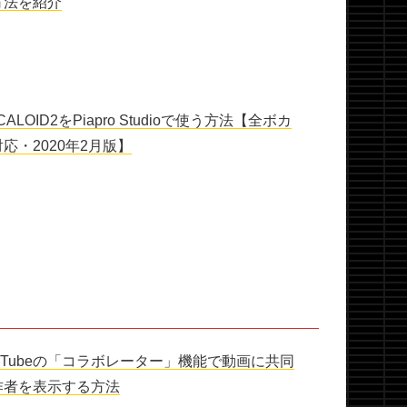
方法を紹介
CALOID2をPiapro Studioで使う方法【全ボカ
応・2020年2月版】
ouTubeの「コラボレーター」機能で動画に共同
作者を表示する方法