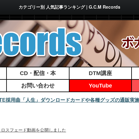
カテゴリー別 人気記事ランキング | G.C.M Records
CD・配信・本
DTM講座
お問い合わせ
YouTube
MATE採用曲「人生」ダウンロードカードや各種グッズの通販実
/25発行！クロスフェード動画を公開しました