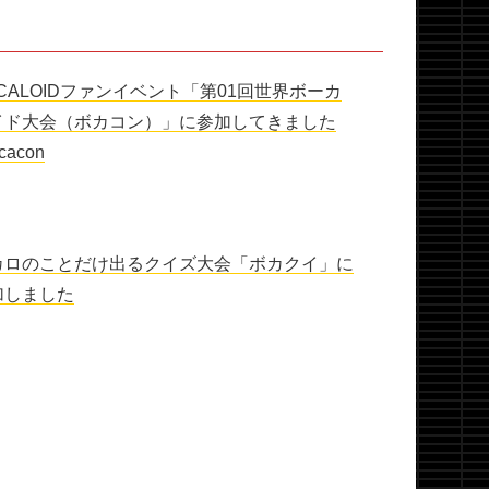
CALOIDファンイベント「第01回世界ボーカ
イド大会（ボカコン）」に参加してきました
cacon
カロのことだけ出るクイズ大会「ボカクイ」に
加しました