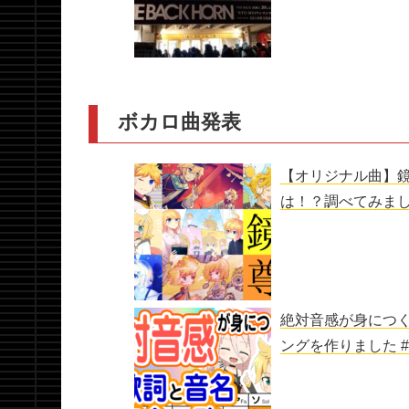
ボカロ曲発表
【オリジナル曲】
は！？調べてみまし
絶対音感が身につ
ングを作りました 