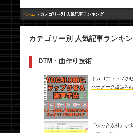
ホーム
カテゴリー別 人気記事ランキング
カテゴリー別 人気記事ランキ
DTM・曲作り技術
ボカロにラップさ
パラメータ設定を
「積み音素材」が