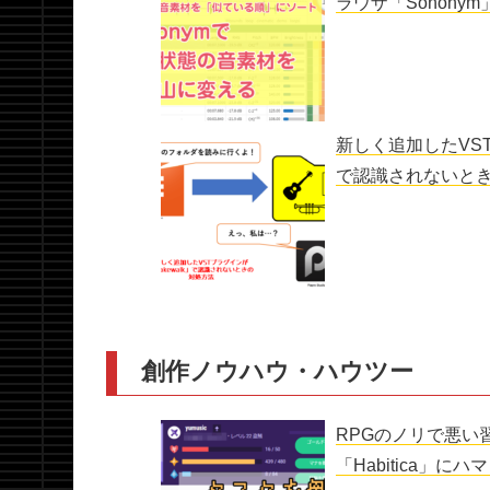
ラウザ「Sonony
新しく追加したVST
で認識されないと
創作ノウハウ・ハウツー
RPGのノリで悪い
「Habitica」にハ