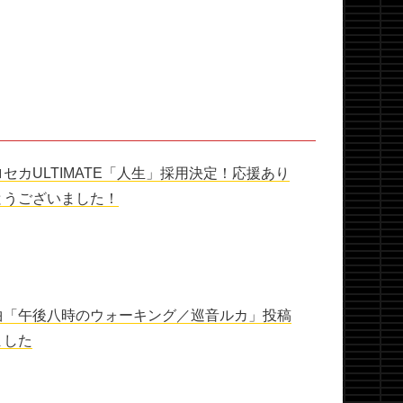
ロセカULTIMATE「人生」採用決定！応援あり
とうございました！
曲「午後八時のウォーキング／巡音ルカ」投稿
ました