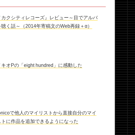
メカクシティレコーズ』レビュー～目でアルバ
を聴く話～（2014年寄稿文のWeb再録＋α）
キオPの「eight hundred」に感動した
conicoで他人のマイリストから直接自分のマイ
ストに作品を追加できるようになった