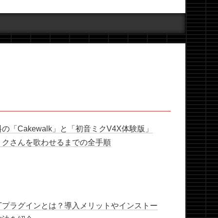
の「Cakewalk」と「初音ミクV4X体験版」
ミクさんを歌わせるまでの全手順
STプラグインとは？導入メリットやインストー