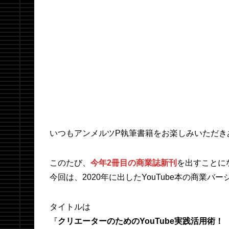
いつもアンメルツP執筆書籍をお楽しみいただき
このたび、
今年2冊目の商業誌新刊
を出すことに
今回は、2020年に出したYouTube本の商業バ
タイトルは
『
クリエーターのためのYouTube実践活用術！