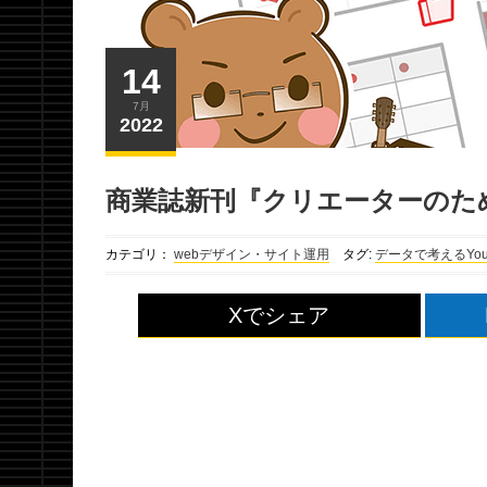
14
7月
2022
商業誌新刊『クリエーターのための
カテゴリ：
webデザイン・サイト運用
タグ:
データで考えるYou
Xでシェア