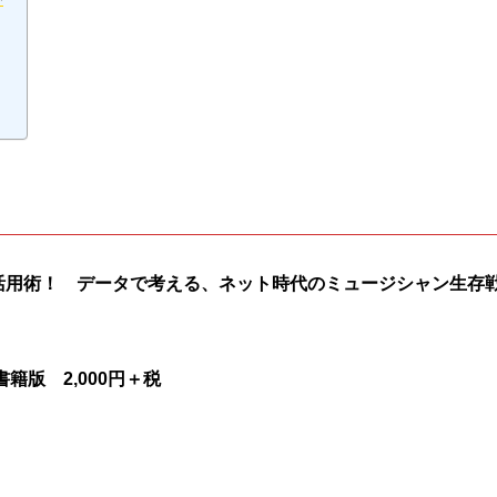
践活用術！ データで考える、ネット時代のミュージシャン生存
籍版 2,000円＋税
）