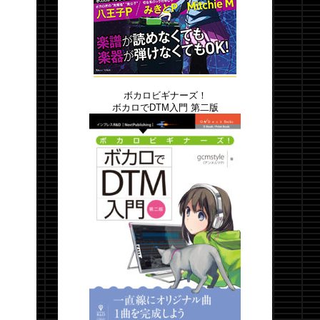
ボカロビギナーズ！
ボカロでDTM入門 第二版