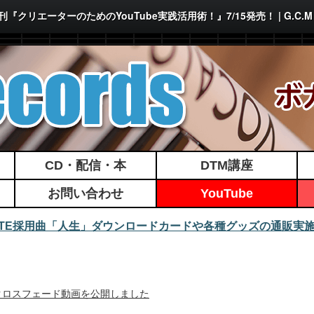
『クリエーターのためのYouTube実践活用術！』7/15発売！ | G.C.M R
CD・配信・本
DTM講座
お問い合わせ
YouTube
MATE採用曲「人生」ダウンロードカードや各種グッズの通販実
/25発行！クロスフェード動画を公開しました