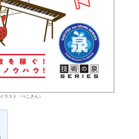
（イラスト：べこさん）
画