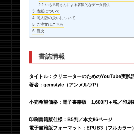
いも男爵さんによる客観的なデータ提供
表紙について
同人版の扱いについて
ご注文はこちら
目次
書誌情報
タイトル：クリエーターのためのYouTube実
著者：gcmstyle（アンメルツP）
小売希望価格：電子書籍版 1,600円＋税／印刷書
印刷書籍版仕様：B5判／本文86ページ
電子書籍版フォーマット：EPUB3（フルカラー