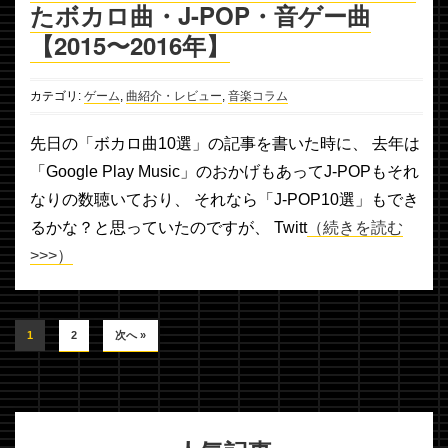
たボカロ曲・J-POP・音ゲー曲
【2015〜2016年】
カテゴリ:
ゲーム
,
曲紹介・レビュー
,
音楽コラム
先日の「ボカロ曲10選」の記事を書いた時に、 去年は
「Google Play Music」のおかげもあってJ-POPもそれ
なりの数聴いており、 それなら「J-POP10選」もでき
るかな？と思っていたのですが、 Twitt
（続きを読む
>>>）
1
2
次へ »