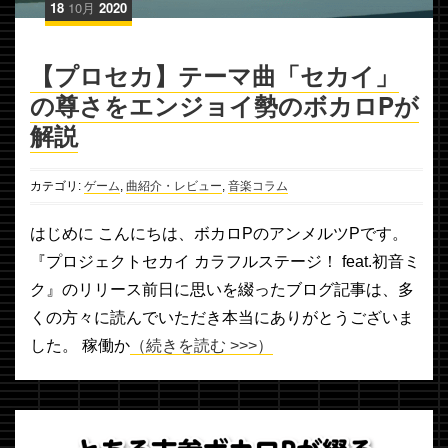
18
10月
2020
【プロセカ】テーマ曲「セカイ」
の尊さをエンジョイ勢のボカロPが
解説
カテゴリ:
ゲーム
,
曲紹介・レビュー
,
音楽コラム
はじめに こんにちは、ボカロPのアンメルツPです。
『プロジェクトセカイ カラフルステージ！ feat.初音ミ
ク』のリリース前日に思いを綴ったブログ記事は、多
くの方々に読んでいただき本当にありがとうございま
した。 稼働か
（続きを読む >>>）