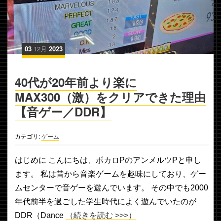
03
12月
2023
40代が20年前より楽に
MAX300（激）をクリアできた理由
【音ゲー／DDR】
カテゴリ:
ゲーム
はじめに こんにちは、ボカロPのアンメルツPと申し
ます。 私は昔から音楽ゲームを趣味にしており、ゲー
ムセンターで音ゲーを遊んでいます。 その中でも2000
年代前半を過ごした学生時代によく遊んでいたのが
DDR（Dance
（続きを読む >>>）