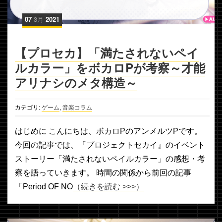
07
3月
2021
【プロセカ】「満たされないペイ
ルカラー」をボカロPが考察～才能
アリナシのメタ構造～
カテゴリ:
ゲーム
,
音楽コラム
はじめに こんにちは、ボカロPのアンメルツPです。
今回の記事では、『プロジェクトセカイ』のイベント
ストーリー「満たされないペイルカラー」の感想・考
察を語っていきます。 時間の関係から前回の記事
「Period OF NO
（続きを読む >>>）