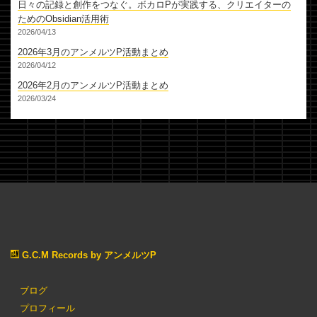
日々の記録と創作をつなぐ。ボカロPが実践する、クリエイターの
ためのObsidian活用術
2026/04/13
2026年3月のアンメルツP活動まとめ
2026/04/12
2026年2月のアンメルツP活動まとめ
2026/03/24
G.C.M Records by アンメルツP
ブログ
プロフィール