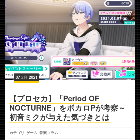
07
2月
2021
【プロセカ】「Period OF
NOCTURNE」をボカロPが考察～
初音ミクが与えた気づきとは
カテゴリ:
ゲーム
,
音楽コラム