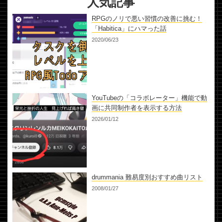
人気記事
RPGのノリで悪い習慣の改善に挑む！
「Habitica」にハマった話
2020/06/23
YouTubeの「コラボレーター」機能で動
画に共同制作者を表示する方法
2026/01/12
drummania 難易度別おすすめ曲リスト
2008/01/27