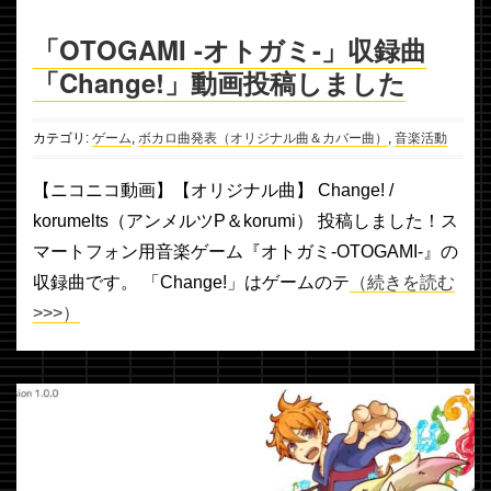
「OTOGAMI -オトガミ-」収録曲
「Change!」動画投稿しました
カテゴリ:
ゲーム
,
ボカロ曲発表（オリジナル曲＆カバー曲）
,
音楽活動
【ニコニコ動画】【オリジナル曲】 Change! /
korumelts（アンメルツP＆korumi） 投稿しました！ス
マートフォン用音楽ゲーム『オトガミ-OTOGAMI-』の
収録曲です。 「Change!」はゲームのテ
（続きを読む
>>>）