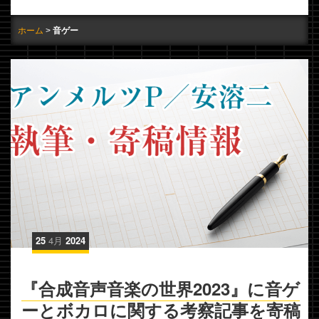
ホーム
音ゲー
25
4月
2024
『合成音声音楽の世界2023』に音ゲ
ーとボカロに関する考察記事を寄稿