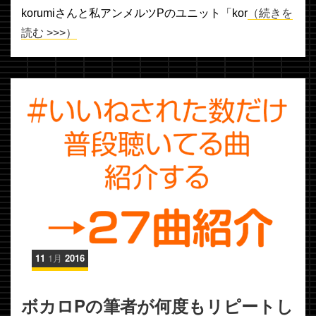
korumiさんと私アンメルツPのユニット「kor
（続きを
読む >>>）
11
1月
2016
ボカロPの筆者が何度もリピートし