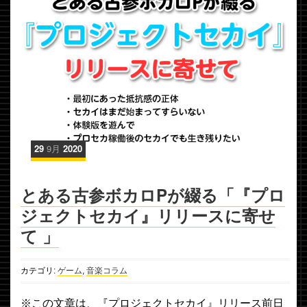
29
9月
2020
とある古参ボカロPが綴る「『プロ
ジェクトセカイ』リリースに寄せ
て 」
カテゴリ:
ゲーム
,
音楽コラム
※この文章は、『プロジェクトセカイ』リリース前日