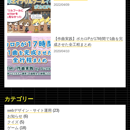
2022/04/09
【作曲実践】ボカロPが17時間で1曲を完
成させた全工程まとめ
2020/04/10
カテゴリー
webデザイン・サイト運用
(23)
お知らせ
(6)
クイズ
(5)
ゲーム
(18)