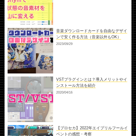
音楽ダウンロードカードを自由なデザイ
ンで安く作る方法（音楽以外もOK）
2023/09/29
VSTプラグインとは？導入メリットやイ
ンストール方法を紹介
2020/04/16
【プロセカ】2022年エイプリルフールイ
ベントの感想・考察