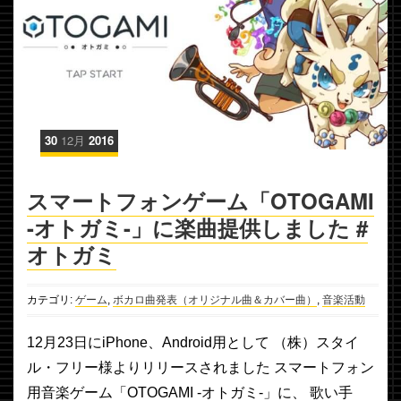
30
12月
2016
スマートフォンゲーム「OTOGAMI
-オトガミ-」に楽曲提供しました #
オトガミ
カテゴリ:
ゲーム
,
ボカロ曲発表（オリジナル曲＆カバー曲）
,
音楽活動
12月23日にiPhone、Android用として （株）スタイ
ル・フリー様よりリリースされました スマートフォン
用音楽ゲーム「OTOGAMI -オトガミ-」に、 歌い手