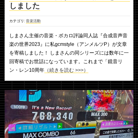
しました
カテゴリ:
音楽活動
しまさん主催の音楽・ボカロ評論同人誌『合成音声音
楽の世界2023』に私gcmstyle（アンメルツP）が文章
を寄稿しました！ しまさんの同シリーズには数年に一
回寄稿でお世話になっています。これまで「鏡音リ
ン・レン10周年
（続きを読む >>>）