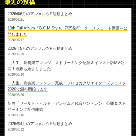
最近の投稿
2026年6月のアンメルツP活動まとめ
2026/07/21
10th Full Album『G.C.M Style』7/25発行！クロスフェード動画を公
開しました
2026/07/17
2026年5月のアンメルツP活動まとめ
2026/06/20
「人生」吹奏楽アレンジ、ストリーミング配信＆インスト版MV公
開！通販も始まりました
2026/06/10
「人生」吹奏楽アレンジ、完成！プロセカクリエイターズフェスタ
2026で頒布開始します
2026/05/26
新曲「ワールド・ビルド・アンセム／鏡音リン・レン」公開＆スト
リーミング配信開始！
2026/05/16
2026年4月のアンメルツP活動まとめ
2026/05/12