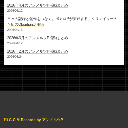
2026年4月のアンメルツP活動まとめ
2026/05/12
日々の記録と創作をつなぐ。ボカロPが実践する、クリエイターの
ためのObsidian活用術
2026/04/13
2026年3月のアンメルツP活動まとめ
2026/04/12
2026年2月のアンメルツP活動まとめ
2026/03/24
G.C.M Records by アンメルツP