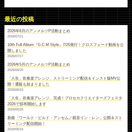
最近の投稿
2026年6月のアンメルツP活動まとめ
2026/07/21
10th Full Album『G.C.M Style』7/25発行！クロスフェード動画を公
開しました
2026/07/17
2026年5月のアンメルツP活動まとめ
2026/06/20
「人生」吹奏楽アレンジ、ストリーミング配信＆インスト版MV公
開！通販も始まりました
2026/06/10
「人生」吹奏楽アレンジ、完成！プロセカクリエイターズフェスタ
2026で頒布開始します
2026/05/26
新曲「ワールド・ビルド・アンセム／鏡音リン・レン」公開＆スト
リーミング配信開始！
2026/05/16