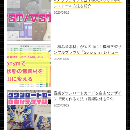
VSTプラグインとは？導入メリットやイ
ンストール方法を紹介
2020/04/16
「積み音素材」が宝の山に！機械学習サ
ンプルブラウザ「Sononym」レビュー
2020/06/07
音楽ダウンロードカードを自由なデザイ
ンで安く作る方法（音楽以外もOK）
2023/09/29