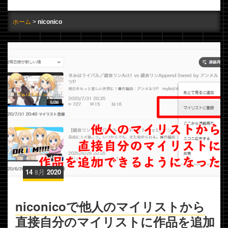
ホーム
niconico
14
8月
2020
niconicoで他人のマイリストから
直接自分のマイリストに作品を追加