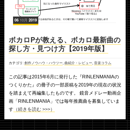
06
10月
2019
ボカロPが教える、ボカロ最新曲の
探し方・見つけ方【2019年版】
カテゴリ:
創作ノウハウ・ハウツー
,
曲紹介・レビュー
,
音楽コラム
この記事は2015年6月に発行した『RINLENMANIAの
つくりかた』の冊子の一部原稿を2019年の現在の状況
を踏まえて再編集したものです。 鏡音メドレー動画企
画「RINLENMANIA」では毎年推薦曲を募集していま
す
（続きを読む >>>）