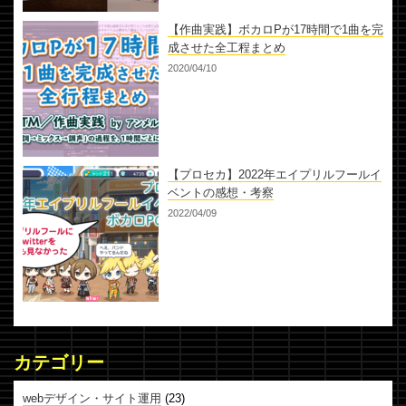
【作曲実践】ボカロPが17時間で1曲を完
成させた全工程まとめ
2020/04/10
【プロセカ】2022年エイプリルフールイ
ベントの感想・考察
2022/04/09
カテゴリー
webデザイン・サイト運用
(23)