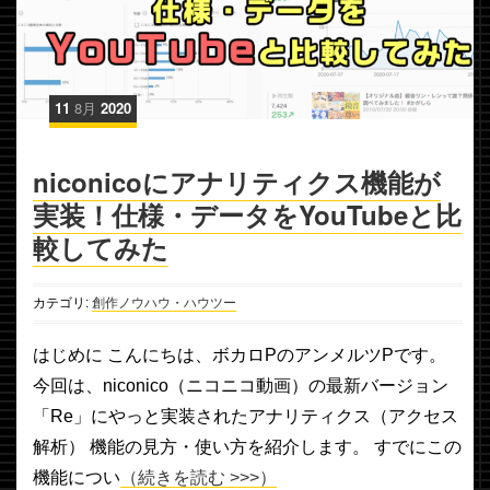
11
8月
2020
niconicoにアナリティクス機能が
実装！仕様・データをYouTubeと比
較してみた
カテゴリ:
創作ノウハウ・ハウツー
はじめに こんにちは、ボカロPのアンメルツPです。
今回は、niconico（ニコニコ動画）の最新バージョン
「Re」にやっと実装されたアナリティクス（アクセス
解析） 機能の見方・使い方を紹介します。 すでにこの
機能につい
（続きを読む >>>）