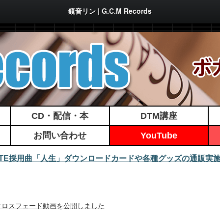
鏡音リン | G.C.M Records
CD・配信・本
DTM講座
お問い合わせ
YouTube
MATE採用曲「人生」ダウンロードカードや各種グッズの通販実
/25発行！クロスフェード動画を公開しました