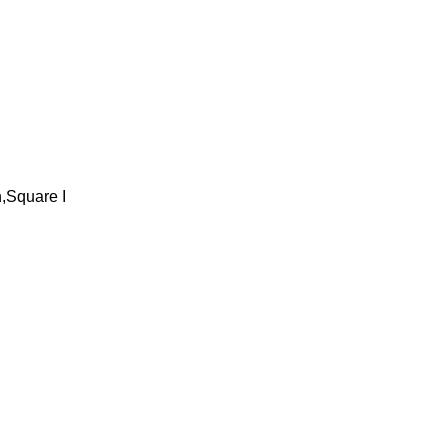
Square I