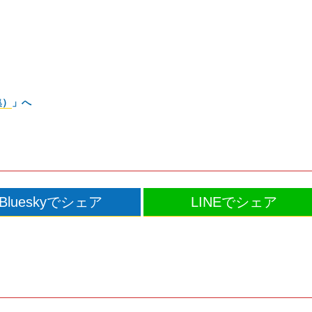
集）
」へ
Blueskyでシェア
LINEでシェア