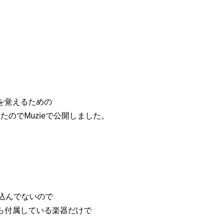
作を覚えるための
のでMuzieで公開しました。
ち込んでないので
最初から付属している楽器だけで