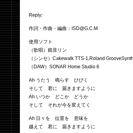
Reply:
作詞・作曲・編曲：ISD@G.C.M
使用ソフト
（歌唱）鏡音リン
（シンセ）Cakewalk TTS-1,Roland GrooveSynth,
（DAW）SONAR Home Studio 6
Ah うたう 鳴らす ひびく
そして 君に 届きますように
Ah いつか どこか どうか
そして それが今を変えてく
Ah 日々を 位置を 意味を
越えて 君に 届きますように