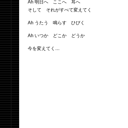
Ah 明日へ ここへ 耳へ
そして それがすべて変えてく
Ah うたう 鳴らす ひびく
Ah いつか どこか どうか
今を変えてく…