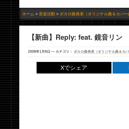
ホーム
音楽活動
ボカロ曲発表（オリジナル曲＆カバー
【新曲】Reply: feat. 鏡音リン
2008年
1月
8日
— カテゴリ：
ボカロ曲発表（オリジナル曲＆カバ
Xでシェア