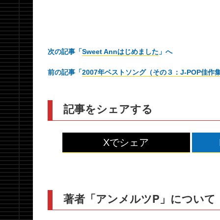
次の記事「
Sweet Annはじめました
」へ
前の記事「
2007年ベストソング（その３：J-POP佳作
記事をシェアする
Xでシェア
著者「アンメルツP」について