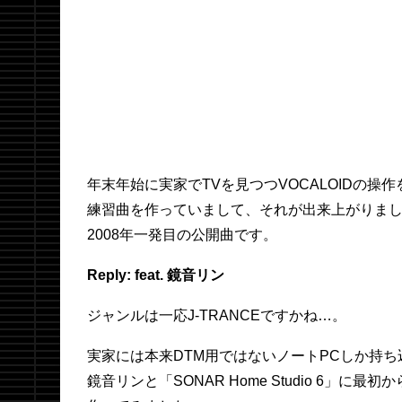
年末年始に実家でTVを見つつVOCALOIDの操
練習曲を作っていまして、それが出来上がりました
2008年一発目の公開曲です。
Reply: feat. 鏡音リン
ジャンルは一応J-TRANCEですかね…。
実家には本来DTM用ではないノートPCしか持
鏡音リンと「SONAR Home Studio 6」に