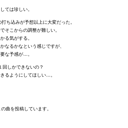
としては珍しい。
Dの打ち込みが予想以上に大変だった。
のでそこからの調整が難しい。
わかる気がする。
とかなるかなという感じですが、
必要な予感が…。
戻す）１回しかできないの？
できるようにしてほしい…。
この曲を投稿しています。