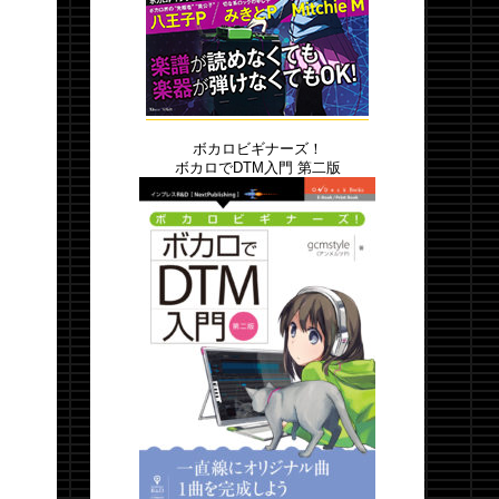
ボカロビギナーズ！
ボカロでDTM入門 第二版