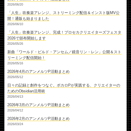
2026/06/20
「人生」吹奏楽アレンジ、ストリーミング配信＆インスト版MV公
開！通販も始まりました
2026/06/10
「人生」吹奏楽アレンジ、完成！プロセカクリエイターズフェスタ
2026で頒布開始します
2026/05/26
新曲「ワールド・ビルド・アンセム／鏡音リン・レン」公開＆スト
リーミング配信開始！
2026/05/16
2026年4月のアンメルツP活動まとめ
2026/05/12
日々の記録と創作をつなぐ。ボカロPが実践する、クリエイターの
ためのObsidian活用術
2026/04/13
2026年3月のアンメルツP活動まとめ
2026/04/12
2026年2月のアンメルツP活動まとめ
2026/03/24