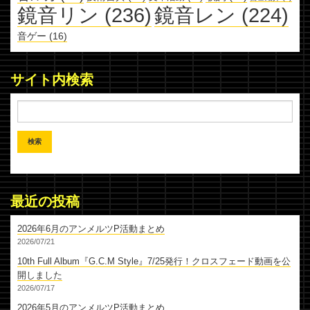
鏡音リン
(236)
鏡音レン
(224)
音ゲー
(16)
サイト内検索
最近の投稿
2026年6月のアンメルツP活動まとめ
2026/07/21
10th Full Album『G.C.M Style』7/25発行！クロスフェード動画を公
開しました
2026/07/17
2026年5月のアンメルツP活動まとめ