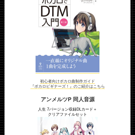
初心者向けボカロ曲制作ガイド
『ボカロビギナーズ！』のご紹介はこちら
アンメルツP 同人音源
人生 7バージョン収録DLカード＋
クリアファイルセット