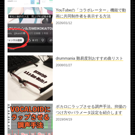
YouTubeの「コラボレーター」機能で動
画に共同制作者を表示する方法
2026/01/12
drummania 難易度別おすすめ曲リスト
2008/01/27
ボカロにラップさせる調声手法。抑揚の
つけ方やパラメータ設定を紹介します
2019/04/19