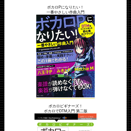
ボカロPになりたい！
一番やさしい作曲入門
ボカロビギナーズ！
ボカロでDTM入門 第二版