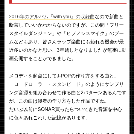
2016年のアルバム『with you』の収録曲
なので新曲と
断言していいかわからないのですが、この間「フリー
スタイルダンジョン」や「ヒプノシスマイク」のブー
ムなどもあり、皆さんラップ楽曲にも触れる機会が最
近多いのかなと思い、3年越しとなりましたが無事に動
画公開することができました。
メロディを起点にしてJ-POPの作り方をする曲と、
「ロードローラー・スタンピード
」のようにサンプリ
ング音源を組み合わせて作る曲と2パターンあるんです
が、この曲は後者の作り方をした作品ですね。
だいぶ以前にSONAR買ったらついてきた音源を中心
に色々あれこれした記憶があります。