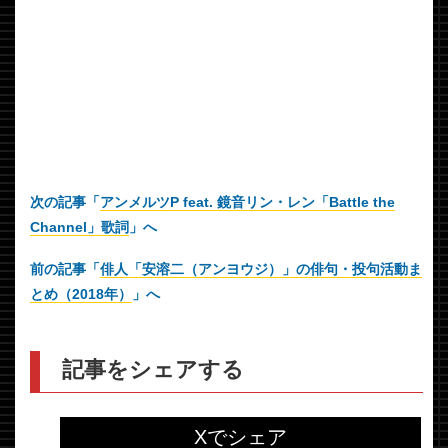
次の記事「
アンメルツP feat. 鏡音リン・レン「Battle the
Channel」歌詞
」へ
前の記事「
俳人「安溶二（アンヨウジ）」の俳句・投句活動ま
とめ（2018年）
」へ
記事をシェアする
Xでシェア