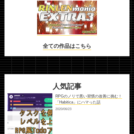
全ての作品はこちら
人気記事
RPGのノリで悪い習慣の改善に挑む！
「Habitica」にハマった話
2020/06/23