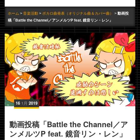
ホーム
音楽活動
ボカロ曲発表（オリジナル曲＆カバー曲）
動画投
稿「Battle the Channel／アンメルツP feat. 鏡音リン・レン」
16
1月
2019
動画投稿「Battle the Channel／ア
ンメルツP feat. 鏡音リン・レン」