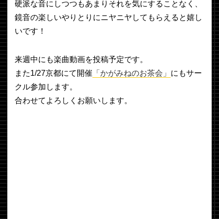
硬派な音にしつつもあまりそれを気にすることなく、
鏡音の楽しいやりとりにニヤニヤしてもらえると嬉し
いです！
来週中にも楽曲動画を投稿予定です。
また1/27京都にて開催
「かがみねのお茶会」
にもサー
クル参加します。
合わせてよろしくお願いします。