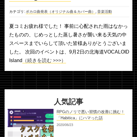
カテゴリ:
ボカロ曲発表（オリジナル曲＆カバー曲）
,
音楽活動
夏コミお疲れ様でした！ 事前に心配された雨はなかっ
たものの、じめっとした蒸し暑さが襲い来る天気の中
スペースまでいらして頂いた皆様ありがとうございま
した。 次回のイベントは、9月2日の北海道VOCALOID
Island
（続きを読む >>>）
人気記事
RPGのノリで悪い習慣の改善に挑む！
「Habitica」にハマった話
2020/06/23