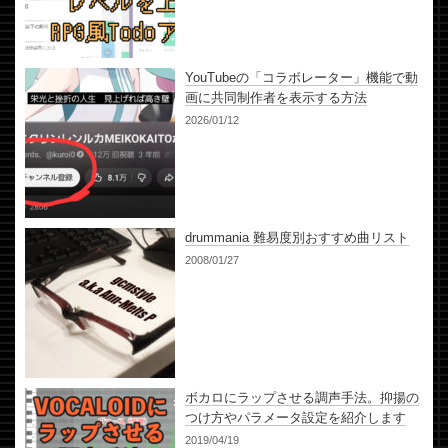
YouTubeの「コラボレーター」機能で動
画に共同制作者を表示する方法
2026/01/12
drummania 難易度別おすすめ曲リスト
2008/01/27
ボカロにラップさせる調声手法。抑揚の
つけ方やパラメータ設定を紹介します
2019/04/19