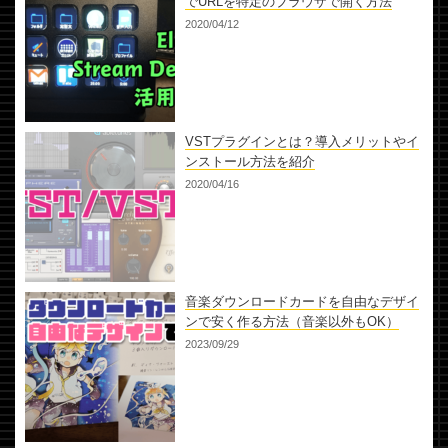
でURLを特定のブラウザで開く方法
2020/04/12
VSTプラグインとは？導入メリットやイ
ンストール方法を紹介
2020/04/16
音楽ダウンロードカードを自由なデザイ
ンで安く作る方法（音楽以外もOK）
2023/09/29