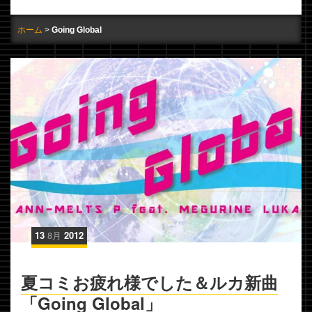
ホーム
Going Global
13
8月
2012
夏コミお疲れ様でした＆ルカ新曲
「Going Global」