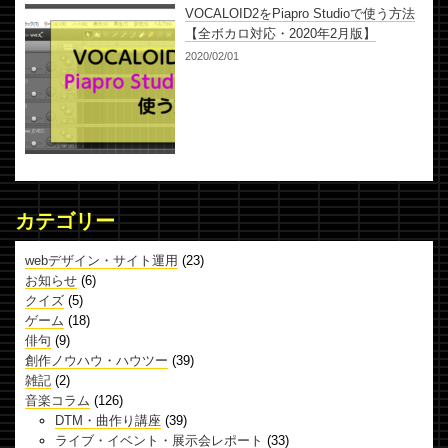
VOCALOID2をPiapro Studioで使う方法
【全ボカロ対応・2020年2月版】
2020/02/01
カテゴリー
webデザイン・サイト運用
(23)
お知らせ
(6)
クイズ
(5)
ゲーム
(18)
俳句
(9)
創作ノウハウ・ハウツー
(39)
雑記
(2)
音楽コラム
(126)
DTM・曲作り講座
(39)
ライブ・イベント・展示会レポート
(33)