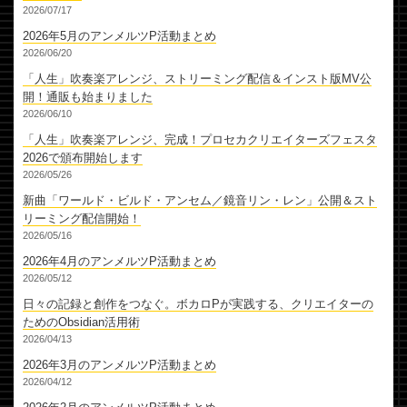
2026/07/17
2026年5月のアンメルツP活動まとめ
2026/06/20
「人生」吹奏楽アレンジ、ストリーミング配信＆インスト版MV公
開！通販も始まりました
2026/06/10
「人生」吹奏楽アレンジ、完成！プロセカクリエイターズフェスタ
2026で頒布開始します
2026/05/26
新曲「ワールド・ビルド・アンセム／鏡音リン・レン」公開＆スト
リーミング配信開始！
2026/05/16
2026年4月のアンメルツP活動まとめ
2026/05/12
日々の記録と創作をつなぐ。ボカロPが実践する、クリエイターの
ためのObsidian活用術
2026/04/13
2026年3月のアンメルツP活動まとめ
2026/04/12