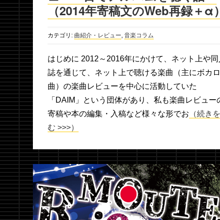
（2014年寄稿文のWeb再録＋α
カテゴリ:
曲紹介・レビュー
,
音楽コラム
はじめに 2012～2016年にかけて、ネット上や同
誌を通じて、ネット上で聴ける楽曲（主にボカ
曲）の楽曲レビューを中心に活動していた
「DAIM」という団体があり、私も楽曲レビュー
寄稿や本の編集・入稿など様々な形でお
（続き
む >>>）