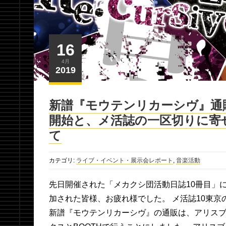
16
4月
2019
新譜『モウテンリカーシヴ』通
開始と、メ活誌の一区切りに寄
て
カテゴリ:
ライブ・イベント・展示会レポート
,
音楽活動
先日開催された「メカクシ団活動日誌10冊目」
加された皆様、お疲れ様でした。 メ活誌10東京
新譜『モウテンリカーシヴ』の通販は、アリス