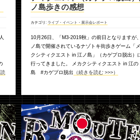
）
ノ島歩きの感想
カテゴリ:
ライブ・イベント・展示会レポート
人
10月26日、「M3-2019秋」の前日となりますが
ロ
ノ島で開催されているナゾトキ街歩きゲーム「
クシティクエスト in 江ノ島」（カゲプロ脱出）
の
行ってきました。 メカクシティクエスト in 江の
を読
島 #カゲプロ脱出
（続きを読む >>>）