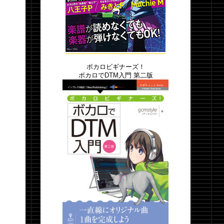
ボカロビギナーズ！
ボカロでDTM入門 第二版