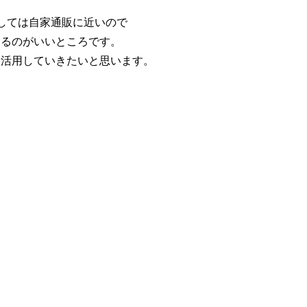
としては自家通販に近いので
きるのがいいところです。
も活用していきたいと思います。