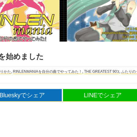
いを始めました
くりかた
,
RINLENMANIAを自分の曲でやってみた！
,
THE GREATEST 90'z
,
ふたりの
Blueskyでシェア
LINEでシェア