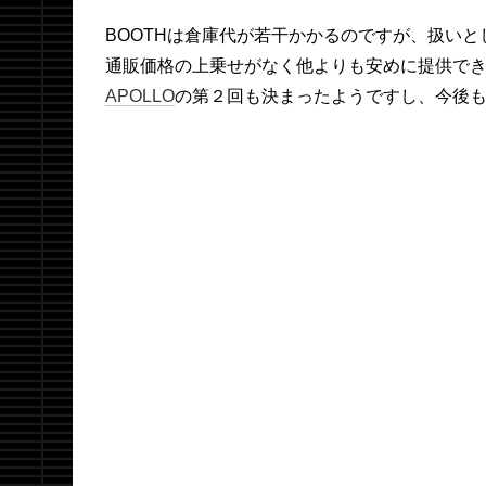
BOOTHは倉庫代が若干かかるのですが、扱い
通販価格の上乗せがなく他よりも安めに提供で
APOLLO
の第２回も決まったようですし、今後