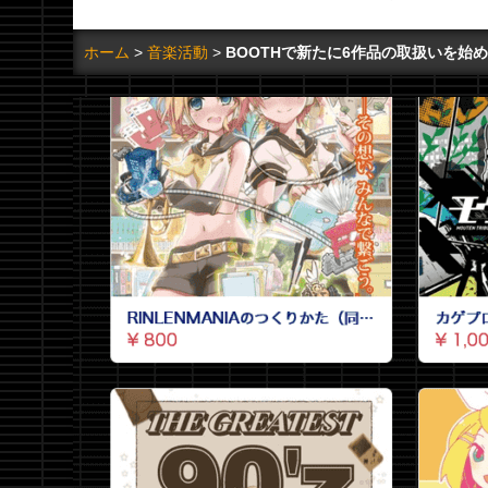
ホーム
音楽活動
BOOTHで新たに6作品の取扱いを始