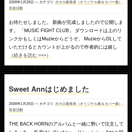
2008年
1月
28日
— カテゴリ:
ボカロ曲発表（オリジナル曲＆カバー曲）
,
音楽活動
お待たせしました。 新曲が完成しましたので公開しま
す。 「MUSIC FIGHT CLUB」 ダウンロードは上のリ
ンクかもしくはMuzieからどうぞ。 MuzieからDLして
いただけるとカウントが上がるので作者的には嬉し
（続きを読む >>>）
Sweet Annはじめました
2008年
1月
26日
— カテゴリ:
ボカロ曲発表（オリジナル曲＆カバー曲）
,
音楽活動
THE BACK HORNのアルバムと一緒に勢いで注文して