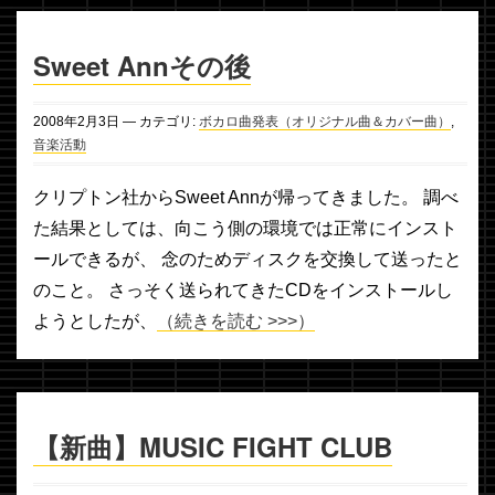
Sweet Annその後
2008年
2月
3日
— カテゴリ:
ボカロ曲発表（オリジナル曲＆カバー曲）
,
音楽活動
クリプトン社からSweet Annが帰ってきました。 調べ
た結果としては、向こう側の環境では正常にインスト
ールできるが、 念のためディスクを交換して送ったと
のこと。 さっそく送られてきたCDをインストールし
ようとしたが、
（続きを読む >>>）
【新曲】MUSIC FIGHT CLUB