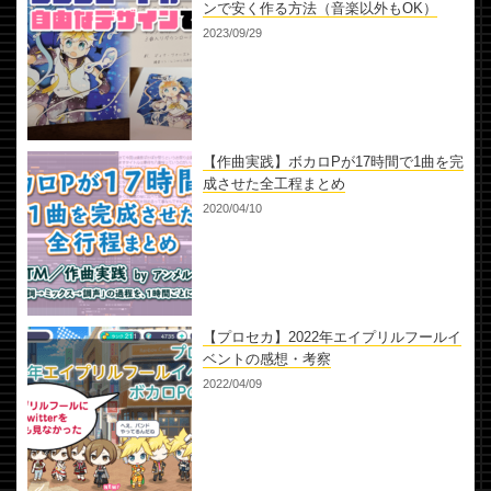
ンで安く作る方法（音楽以外もOK）
2023/09/29
【作曲実践】ボカロPが17時間で1曲を完
成させた全工程まとめ
2020/04/10
【プロセカ】2022年エイプリルフールイ
ベントの感想・考察
2022/04/09