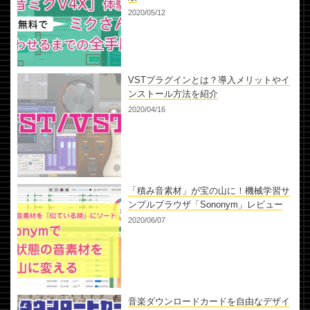
2020/05/12
VSTプラグインとは？導入メリットやイ
ンストール方法を紹介
2020/04/16
「積み音素材」が宝の山に！機械学習サ
ンプルブラウザ「Sononym」レビュー
2020/06/07
音楽ダウンロードカードを自由なデザイ