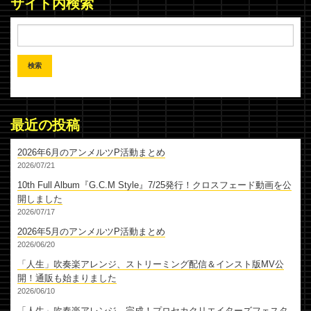
サイト内検索
最近の投稿
2026年6月のアンメルツP活動まとめ
2026/07/21
10th Full Album『G.C.M Style』7/25発行！クロスフェード動画を公
開しました
2026/07/17
2026年5月のアンメルツP活動まとめ
2026/06/20
「人生」吹奏楽アレンジ、ストリーミング配信＆インスト版MV公
開！通販も始まりました
2026/06/10
「人生」吹奏楽アレンジ、完成！プロセカクリエイターズフェスタ