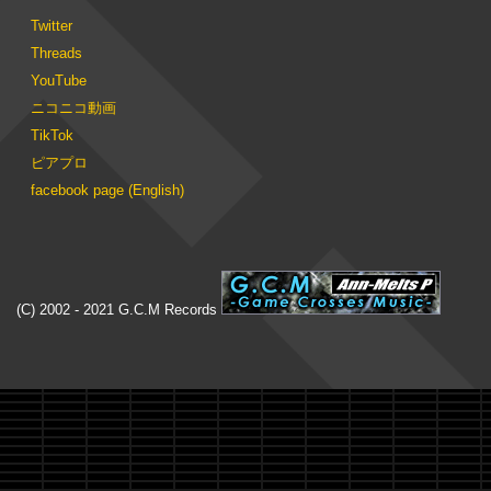
Twitter
Threads
YouTube
ニコニコ動画
TikTok
ピアプロ
facebook page (English)
(C) 2002 - 2021 G.C.M Records