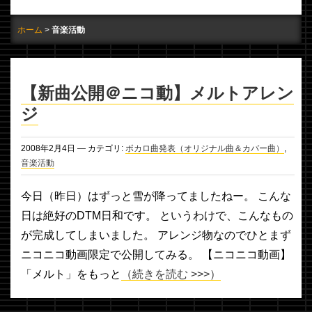
ホーム
音楽活動
【新曲公開＠ニコ動】メルトアレン
ジ
2008年
2月
4日
— カテゴリ:
ボカロ曲発表（オリジナル曲＆カバー曲）
,
音楽活動
今日（昨日）はずっと雪が降ってましたねー。 こんな
日は絶好のDTM日和です。 というわけで、こんなもの
が完成してしまいました。 アレンジ物なのでひとまず
ニコニコ動画限定で公開してみる。 【ニコニコ動画】
「メルト」をもっと
（続きを読む >>>）