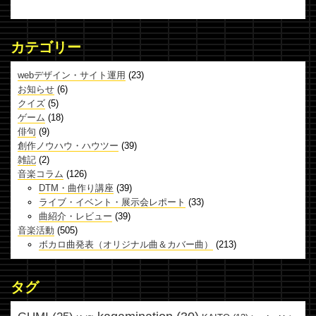
カテゴリー
webデザイン・サイト運用
(23)
お知らせ
(6)
クイズ
(5)
ゲーム
(18)
俳句
(9)
創作ノウハウ・ハウツー
(39)
雑記
(2)
音楽コラム
(126)
DTM・曲作り講座
(39)
ライブ・イベント・展示会レポート
(33)
曲紹介・レビュー
(39)
音楽活動
(505)
ボカロ曲発表（オリジナル曲＆カバー曲）
(213)
タグ