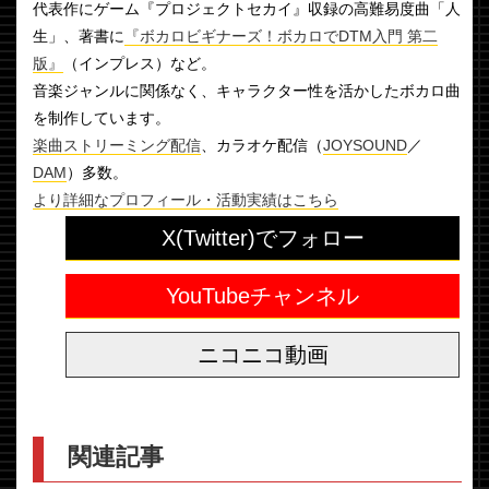
代表作にゲーム『プロジェクトセカイ』収録の高難易度曲「人
生」、著書に
『ボカロビギナーズ！ボカロでDTM入門 第二
版』
（インプレス）など。
音楽ジャンルに関係なく、キャラクター性を活かしたボカロ曲
を制作しています。
楽曲ストリーミング配信
、カラオケ配信（
JOYSOUND
／
DAM
）多数。
より詳細なプロフィール・活動実績はこちら
X(Twitter)でフォロー
YouTubeチャンネル
ニコニコ動画
関連記事