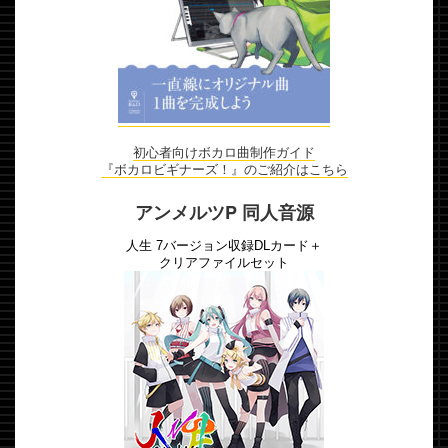
初心者向けボカロ曲制作ガイド
『ボカロビギナーズ！』のご紹介はこちら
アンメルツP 同人音源
人生 7バージョン収録DLカード＋
クリアファイルセット