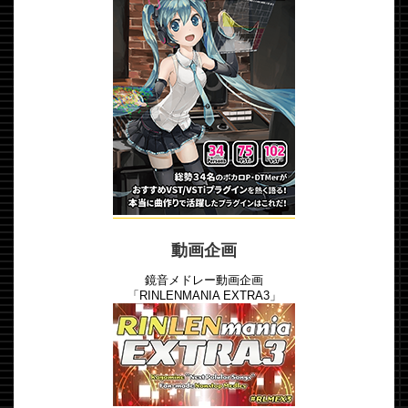
動画企画
鏡音メドレー動画企画
「RINLENMANIA EXTRA3」