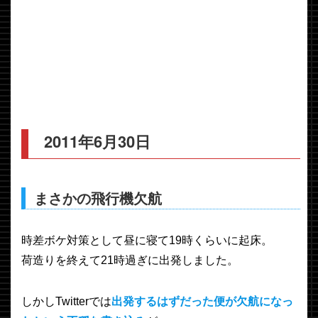
2011年6月30日
まさかの飛行機欠航
時差ボケ対策として昼に寝て19時くらいに起床。
荷造りを終えて21時過ぎに出発しました。
しかしTwitterでは
出発するはずだった便が欠航になっ