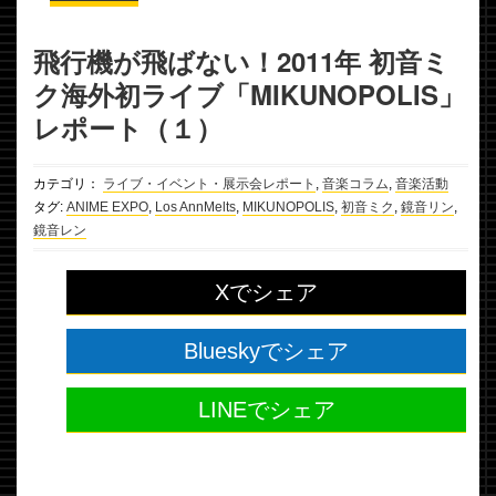
飛行機が飛ばない！2011年 初音ミ
ク海外初ライブ「MIKUNOPOLIS」
レポート（１）
カテゴリ：
ライブ・イベント・展示会レポート
,
音楽コラム
,
音楽活動
タグ:
ANIME EXPO
,
Los AnnMelts
,
MIKUNOPOLIS
,
初音ミク
,
鏡音リン
,
鏡音レン
Xでシェア
Blueskyでシェア
LINEでシェア