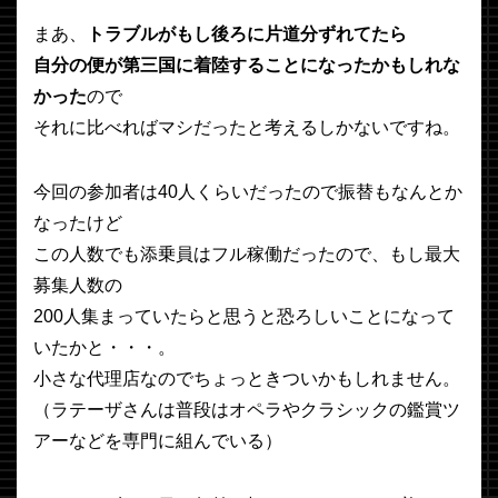
まあ、
トラブルがもし後ろに片道分ずれてたら
自分の便が第三国に着陸することになったかもしれな
かった
ので
それに比べればマシだったと考えるしかないですね。
今回の参加者は40人くらいだったので振替もなんとか
なったけど
この人数でも添乗員はフル稼働だったので、もし最大
募集人数の
200人集まっていたらと思うと恐ろしいことになって
いたかと・・・。
小さな代理店なのでちょっときついかもしれません。
（ラテーザさんは普段はオペラやクラシックの鑑賞ツ
アーなどを専門に組んでいる）