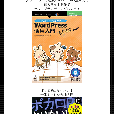
クリエーターのためのWordPress活用入門
個人サイト制作で
セルフブランディングしよう！
ボカロPになりたい！
一番やさしい作曲入門