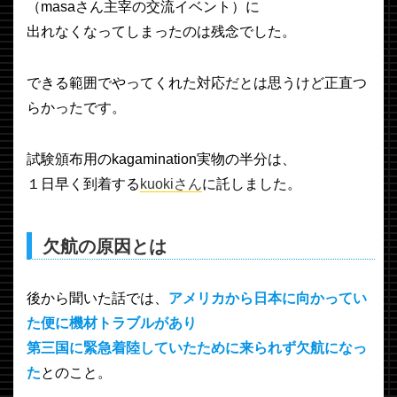
（masaさん主宰の交流イベント）に
出れなくなってしまったのは残念でした。
できる範囲でやってくれた対応だとは思うけど正直つ
らかったです。
試験頒布用のkagamination実物の半分は、
１日早く到着する
kuokiさん
に託しました。
欠航の原因とは
後から聞いた話では、
アメリカから日本に向かってい
た便に機材トラブルがあり
第三国に緊急着陸していたために来られず欠航になっ
た
とのこと。