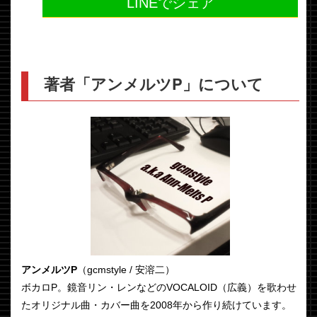
LINEでシェア
著者「アンメルツP」について
アンメルツP
（gcmstyle / 安溶二）
ボカロP。鏡音リン・レンなどのVOCALOID（広義）を歌わせ
たオリジナル曲・カバー曲を2008年から作り続けています。