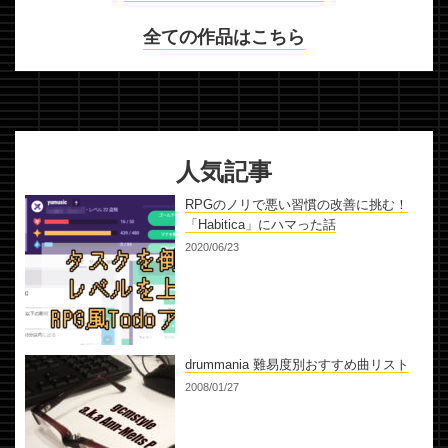
全ての作品はこちら
人気記事
RPGのノリで悪い習慣の改善に挑む！
「Habitica」にハマった話
2020/06/23
drummania 難易度別おすすめ曲リスト
2008/01/27