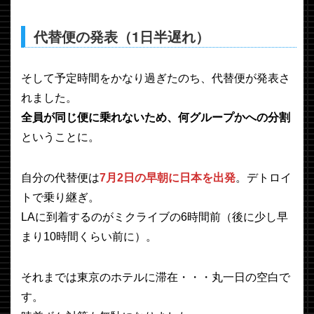
代替便の発表（1日半遅れ）
そして予定時間をかなり過ぎたのち、代替便が発表さ
れました。
全員が同じ便に乗れないため、何グループかへの分割
ということに。
自分の代替便は
7月2日の早朝に日本を出発
。デトロイ
トで乗り継ぎ。
LAに到着するのがミクライブの6時間前（後に少し早
まり10時間くらい前に）。
それまでは東京のホテルに滞在・・・丸一日の空白で
す。