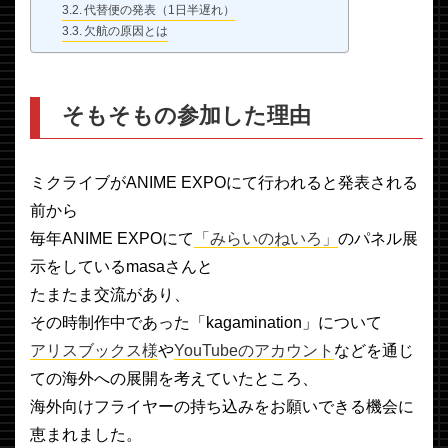
代替便の発表（1日半遅れ）
欠航の原因とは
そもそもの参加した理由
ミクライブがANIME EXPOにて行われると発表される
前から
毎年ANIME EXPOにて
「みらいのねいろ」
のパネル展
示をしているmasaさんと
たまたま交流があり、
その時制作中であった「kagamination」について
アリスブックス様
や
YouTubeのアカウント
などを通じ
ての海外への展開を考えていたところ、
海外向けフライヤーの持ち込みをお願いできる機会に
恵まれました。