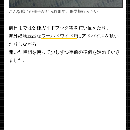
こんな感じの冊子が配られます。修学旅行みたい
前日までは各種ガイドブック等を買い揃えたり、
海外経験豊富な
ワールドワイドP
にアドバイスを頂い
たりしながら
開いた時間を使って少しずつ事前の準備を進めていき
ました。