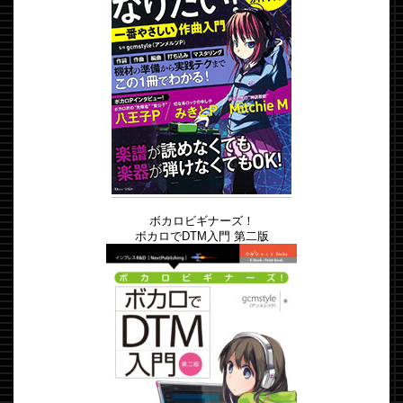
ボカロビギナーズ！
ボカロでDTM入門 第二版