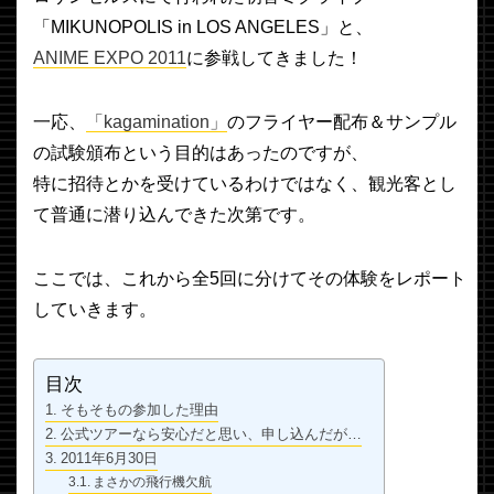
「MIKUNOPOLIS in LOS ANGELES」と、
ANIME EXPO 2011
に参戦してきました！
一応、
「kagamination」
のフライヤー配布＆サンプル
の試験頒布という目的はあったのですが、
特に招待とかを受けているわけではなく、観光客とし
て普通に潜り込んできた次第です。
ここでは、これから全5回に分けてその体験をレポート
していきます。
目次
そもそもの参加した理由
公式ツアーなら安心だと思い、申し込んだが…
2011年6月30日
まさかの飛行機欠航