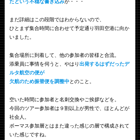
たという不穏な書き込み
が・・・
まだ詳細はこの段階ではわからないので、
ひとまず集合時間に合わせて予定通り羽田空港に向か
いました。
集合場所に到着して、他の参加者の皆様と合流。
添乗員に事情を伺うと、やはり
出発するはずだったデ
ルタ航空の便が
欠航のため振替便を調整中
とのこと。
空いた時間に参加者と名刺交換やご挨拶などを。
今回のツアー参加者は９割以上が男性で、ほとんどが
社会人。
ボーマス参加層とはまた違った感じの層で構成されて
いた感じですね。