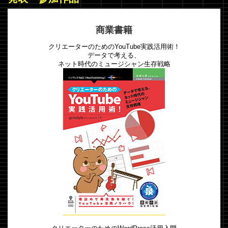
商業書籍
クリエーターのためのYouTube実践活用術！
データで考える、
ネット時代のミュージシャン生存戦略