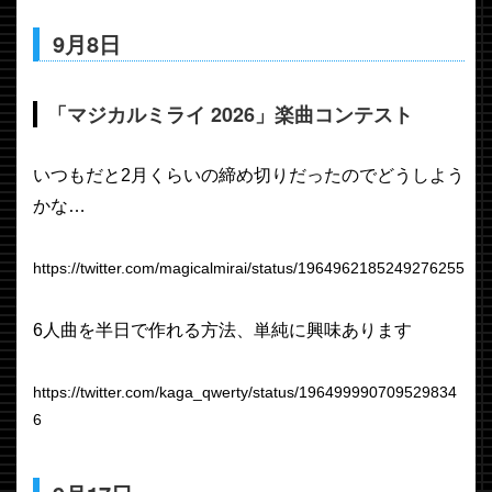
9月8日
「マジカルミライ 2026」楽曲コンテスト
いつもだと2月くらいの締め切りだったのでどうしよう
かな…
https://twitter.com/magicalmirai/status/1964962185249276255
6人曲を半日で作れる方法、単純に興味あります
https://twitter.com/kaga_qwerty/status/196499990709529834
6