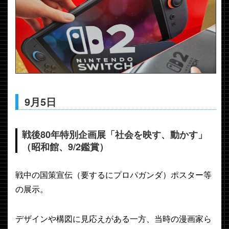
9月5日
戦後80年特別企画展「社会を映す、動かす」
（昭和館、9/2鑑賞）
戦中の国策宣伝（要するにプロパガンダ）ポスター等
の展示。
デザインや構図に見応えがある一方、当時の漫画家ら