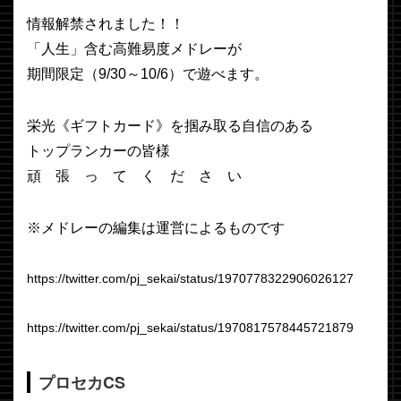
情報解禁されました！！
「人生」含む高難易度メドレーが
期間限定（9/30～10/6）で遊べます。
栄光《ギフトカード》を掴み取る自信のある
トップランカーの皆様
頑 張 っ て く だ さ い
※メドレーの編集は運営によるものです
https://twitter.com/pj_sekai/status/1970778322906026127
https://twitter.com/pj_sekai/status/1970817578445721879
プロセカCS