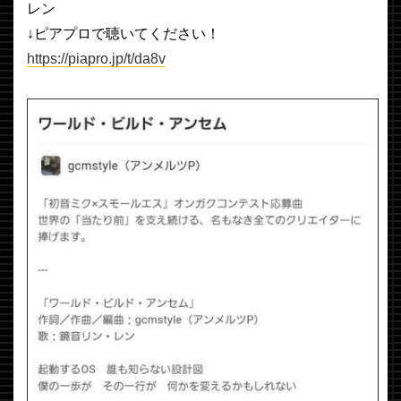
レン
↓ピアプロで聴いてください！
https://piapro.jp/t/da8v