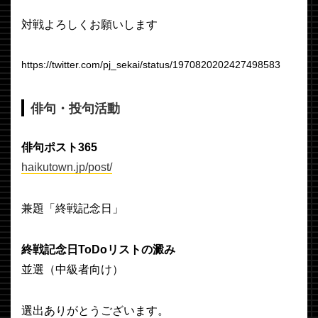
対戦よろしくお願いします
https://twitter.com/pj_sekai/status/1970820202427498583
俳句・投句活動
俳句ポスト365
haikutown.jp/post/
兼題「終戦記念日」
終戦記念日ToDoリストの澱み
並選（中級者向け）
選出ありがとうございます。