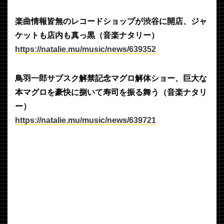
楽曲情報皆無のレコードショップが渋谷に開店、ジャ
ケットも店内も真っ黒（音楽ナタリー）
https://natalie.mu/music/news/639352
鳥羽一郎サブスク解禁記念マグロ解体ショー、巨大な
本マグロを豪快に捌いて寿司を振る舞う（音楽ナタリ
ー）
https://natalie.mu/music/news/639721