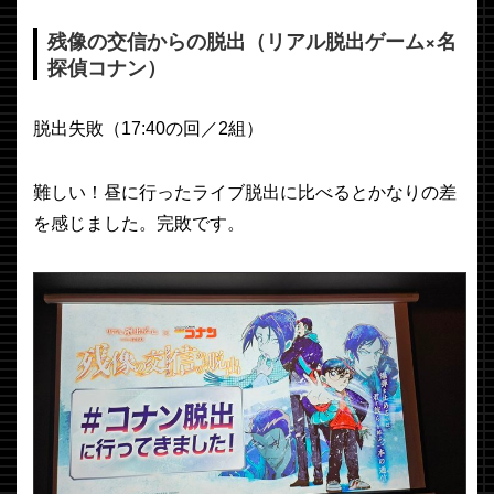
残像の交信からの脱出（リアル脱出ゲーム×名
探偵コナン）
脱出失敗（17:40の回／2組）
難しい！昼に行ったライブ脱出に比べるとかなりの差
を感じました。完敗です。