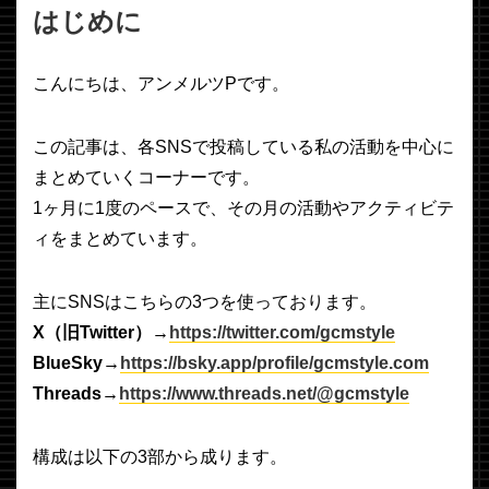
はじめに
こんにちは、アンメルツPです。
この記事は、各SNSで投稿している私の活動を中心に
まとめていくコーナーです。
1ヶ月に1度のペースで、その月の活動やアクティビテ
ィをまとめています。
主にSNSはこちらの3つを使っております。
X（旧Twitter）→
https://twitter.com/gcmstyle
BlueSky→
https://bsky.app/profile/gcmstyle.com
Threads→
https://www.threads.net/@gcmstyle
構成は以下の3部から成ります。