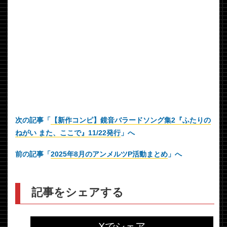
次の記事「
【新作コンピ】鏡音バラードソング集2『ふたりの
ねがい また、ここで』11/22発行
」へ
前の記事「
2025年8月のアンメルツP活動まとめ
」へ
記事をシェアする
Xでシェア