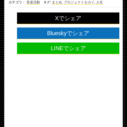
カテゴリ：
音楽活動
タグ:
まとめ
,
プロジェクトセカイ
,
人生
Xでシェア
Blueskyでシェア
LINEでシェア