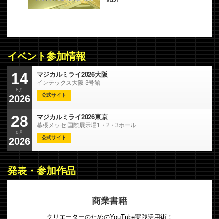
イベント参加情報
マジカルミライ2026大阪
14
インテックス大阪 3号館
8月
公式サイト
2026
マジカルミライ2026東京
28
幕張メッセ 国際展示場1・2・3ホール
8月
公式サイト
2026
発表・参加作品
商業書籍
クリエーターのためのYouTube実践活用術！