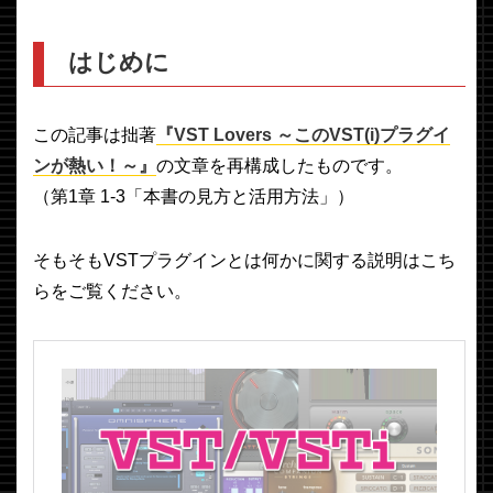
はじめに
この記事は拙著
『VST Lovers ～このVST(i)プラグイ
ンが熱い！～』
の文章を再構成したものです。
（第1章 1-3「本書の見方と活用方法」）
そもそもVSTプラグインとは何かに関する説明はこち
らをご覧ください。