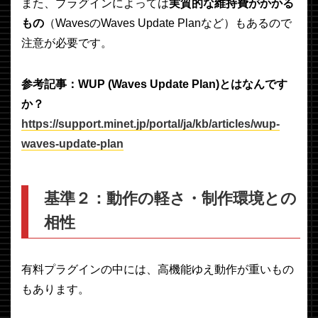
また、プラグインによっては
実質的な維持費がかかる
もの
（WavesのWaves Update Planなど）もあるので
注意が必要です。
参考記事：WUP (Waves Update Plan)とはなんです
か？
https://support.minet.jp/portal/ja/kb/articles/wup-
waves-update-plan
基準２：動作の軽さ・制作環境との
相性
有料プラグインの中には、高機能ゆえ動作が重いもの
もあります。