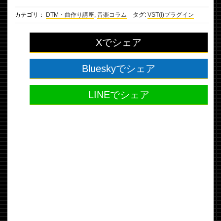
カテゴリ：
DTM・曲作り講座
,
音楽コラム
タグ:
VST(i)プラグイン
Xでシェア
Blueskyでシェア
LINEでシェア