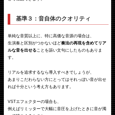
基準３：音自体のクオリティ
単純な音質以上に、特に高価な音源の場合は、
生演奏と区別がつかないほど
奏法の再現を含めてリア
ルな音を出せる
ことを謳い文句にしたものもありま
す。
リアルを追求するなら導入すべきでしょうが、
あまりこだわらない方にとってはそれっぽい音が出せ
れば十分という考え方もあります。
VSTエフェクターの場合も、
例えばリミッターで大幅に音圧を上げたときに音が濁