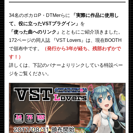
34名のボカロP・DTMerらに
「実際に作品に使用し
て、役に立ったVSTプラグイン」
を
「使った曲へのリンク」
とともにご紹介頂きました。
172ページの同人誌 『VST Lovers』は、現在BOOTH
で頒布中です。
（発行から3年が経ち、残部わずかで
す！）
詳しくは、下記のバナーよりリンクしている特設ペー
ジをご覧ください。