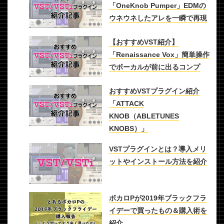
「OneKnob Pumper」EDMの
ウネウネしたアレを一瞬で再現
【おすすめVST紹介】
「Renaissance Vox」簡単操作
でボーカルが前に出るコンプ
おすすめVSTプラグイン紹介
「ATTACK
KNOB（ABLETUNES
KNOBS）」
VSTプラグインとは？導入メリ
ットやインストール方法を紹介
ボカロPが2019年ブラックフラ
イデーで買ったもの＆購入術を
紹介