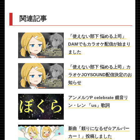
関連記事
「使えない部下 悩める上司」
DAMでもカラオケ配信が始まり
ました
「使えない部下 悩める上司」カ
ラオケJOYSOUND配信決定のお
知らせ
アンメルツP celebrate 鏡音リ
ン・レン 「us」歌詞
新曲「頼りになるぜ☆アルパー
カー！」投稿しました