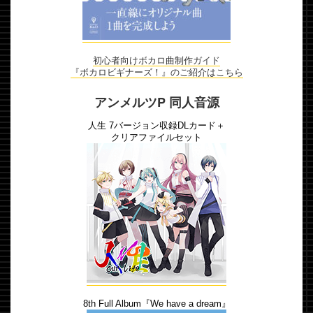
初心者向けボカロ曲制作ガイド
『ボカロビギナーズ！』のご紹介はこちら
アンメルツP 同人音源
人生 7バージョン収録DLカード＋
クリアファイルセット
8th Full Album『We have a dream』