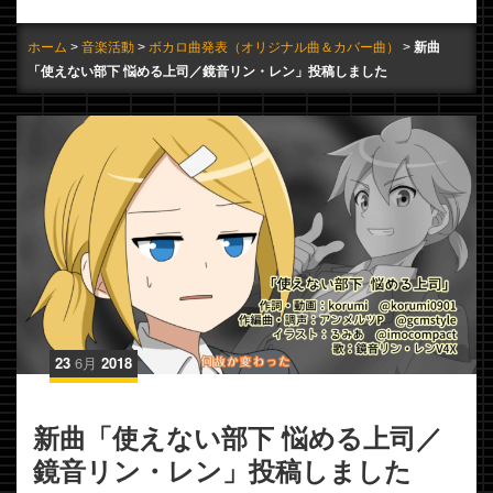
ホーム
音楽活動
ボカロ曲発表（オリジナル曲＆カバー曲）
新曲
「使えない部下 悩める上司／鏡音リン・レン」投稿しました
23
6月
2018
新曲「使えない部下 悩める上司／
鏡音リン・レン」投稿しました