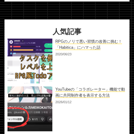
人気記事
RPGのノリで悪い習慣の改善に挑む！
「Habitica」にハマった話
2020/06/23
YouTubeの「コラボレーター」機能で動
画に共同制作者を表示する方法
2026/01/12