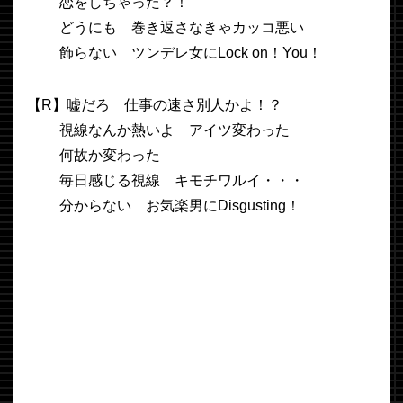
恋をしちゃった？！
どうにも 巻き返さなきゃカッコ悪い
飾らない ツンデレ女にLock on！You！
【R】嘘だろ 仕事の速さ別人かよ！？
視線なんか熱いよ アイツ変わった
何故か変わった
毎日感じる視線 キモチワルイ・・・
分からない お気楽男にDisgusting！