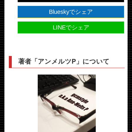
Blueskyでシェア
LINEでシェア
著者「アンメルツP」について