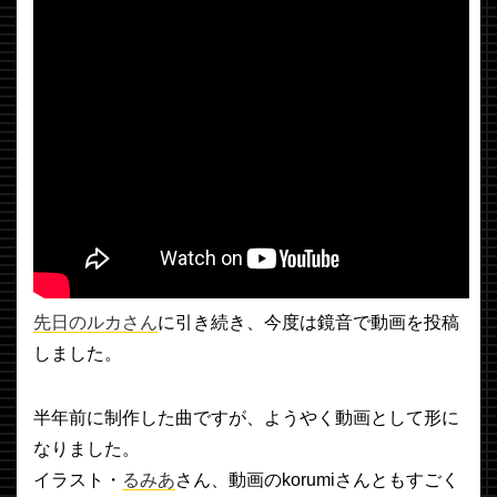
先日のルカさん
に引き続き、今度は鏡音で動画を投稿
しました。
半年前に制作した曲ですが、ようやく動画として形に
なりました。
イラスト・
るみあ
さん、動画のkorumiさんともすごく