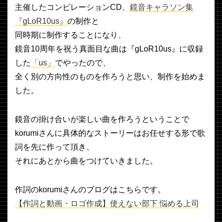
主催したコンピレーションCD、
鏡音キャラソン集
『gLoR10us』
の制作と
同時期に制作することになり、
鏡音10周年を祝う真面目な曲は『gLoR10us』に収録
した
「us」
でやったので、
全く別の方向性のものを作ろうと思い、制作を始めま
した。
鏡音の掛け合いが楽しい曲を作ろうということで
korumiさんに具体的なストーリーはお任せする形で歌
詞を先に作って頂き、
それにあとから曲をつけていきました。
作詞のkorumiさんのブログはこちらです。
【作詞と動画・ロゴ作成】使えない部下 悩める上司