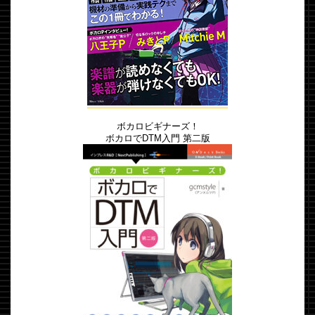
ボカロビギナーズ！
ボカロでDTM入門 第二版