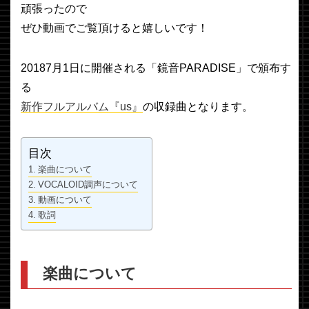
頑張ったので
ぜひ動画でご覧頂けると嬉しいです！
20187月1日に開催される「鏡音PARADISE」で頒布す
る
新作フルアルバム『us』
の収録曲となります。
目次
楽曲について
VOCALOID調声について
動画について
歌詞
楽曲について