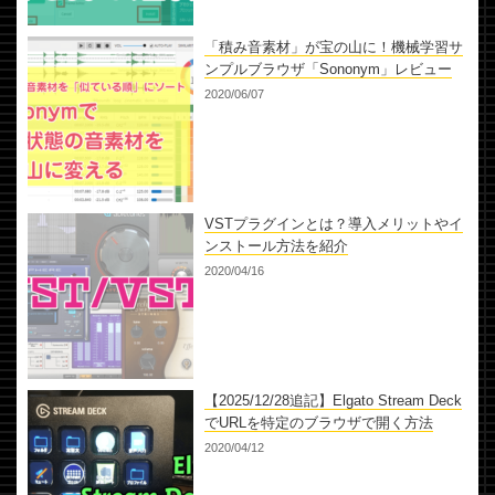
「積み音素材」が宝の山に！機械学習サ
ンプルブラウザ「Sononym」レビュー
2020/06/07
VSTプラグインとは？導入メリットやイ
ンストール方法を紹介
2020/04/16
【2025/12/28追記】Elgato Stream Deck
でURLを特定のブラウザで開く方法
2020/04/12