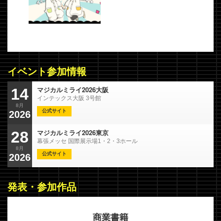
イベント参加情報
マジカルミライ2026大阪
14
インテックス大阪 3号館
8月
公式サイト
2026
マジカルミライ2026東京
28
幕張メッセ 国際展示場1・2・3ホール
8月
公式サイト
2026
発表・参加作品
商業書籍