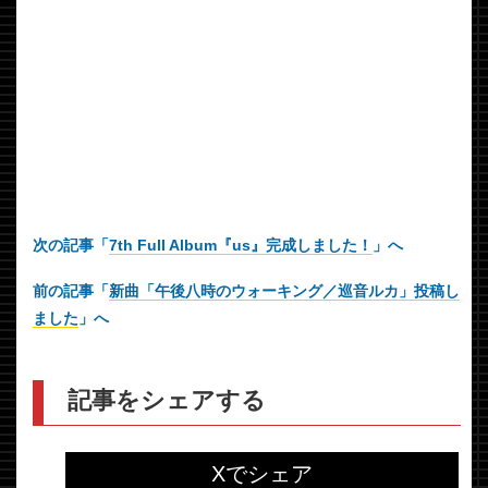
次の記事「
7th Full Album『us』完成しました！
」へ
前の記事「
新曲「午後八時のウォーキング／巡音ルカ」投稿し
ました
」へ
記事をシェアする
Xでシェア