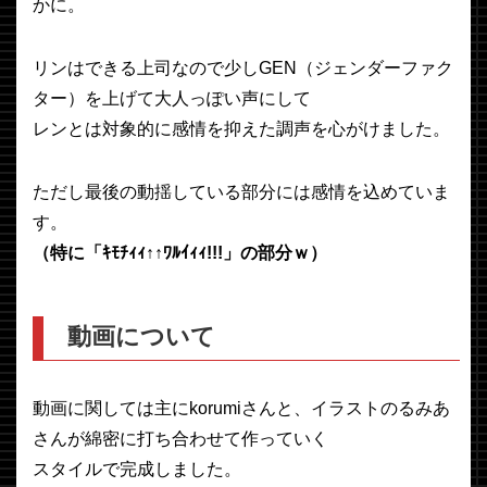
かに。
リンはできる上司なので少しGEN（ジェンダーファク
ター）を上げて大人っぽい声にして
レンとは対象的に感情を抑えた調声を心がけました。
ただし最後の動揺している部分には感情を込めていま
す。
（特に「ｷﾓﾁｨｨ↑↑ﾜﾙｲｨｨ!!!」の部分ｗ）
動画について
動画に関しては主にkorumiさんと、イラストのるみあ
さんが綿密に打ち合わせて作っていく
スタイルで完成しました。