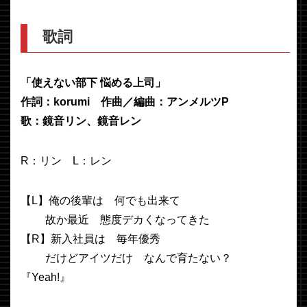
歌詞
「使えない部下 悩める上司」
作詞：korumi 作曲／編曲：アンメルツP
歌：鏡音リン、鏡音レン
R：リン L：レン
【L】俺の後輩は 何でも出来て
故か最近 態度デカくなってきた
【R】新入社員は 毎年優秀
だけどアイツだけ なんで育たない？
『Yeah!』