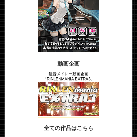
動画企画
鏡音メドレー動画企画
「RINLENMANIA EXTRA3」
全ての作品はこちら