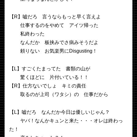
【R】嘘だろ 言うならもっと早く言えよ
仕事するのをやめて アイツ帰った
私終わった
なんだか 板挟みでさ病みそうだよ
頼りない お気楽男にDisgusting！
【L】すごくたまってた 書類の山が
驚くほどに 片付いている！！
【R】仕方ないでしょ キミの責任
取るのが上司（ワタシ）の 仕事だから
【L】嘘だろ なんだか今日は優しいじゃん？
ヤバ！なんかキュンと来た・・・オレは終わっ
た！