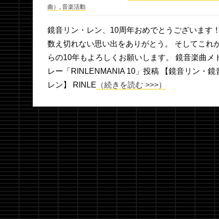
曲）
,
音楽活動
鏡音リン・レン、10周年おめでとうございます
数え切れない思い出をありがとう。 そしてこれ
らの10年もよろしくお願いします。 鏡音楽曲メ
レー「RINLENMANIA 10」投稿 【鏡音リン・鏡
レン】 RINLE
（続きを読む >>>）