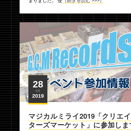
まりました。 使
（続きを読む >>>）
28
8月
2019
マジカルミライ2019「クリエイ
ターズマーケット」に参加しま