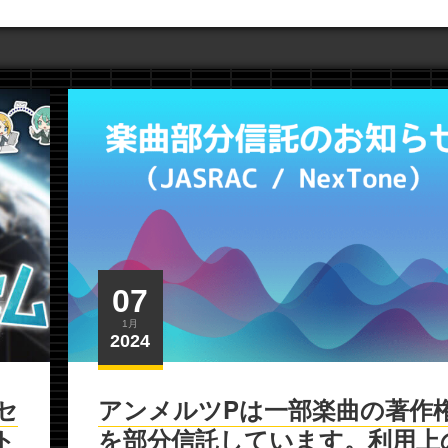
07
1月
2024
セ
アンメルツPは一部楽曲の著作
ト
を部分信託しています。利用上