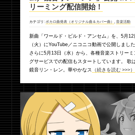
リーミング配信開始！
カテゴリ:
ボカロ曲発表（オリジナル曲＆カバー曲）
,
音楽活動
新曲「ワールド・ビルド・アンセム」を、5月12
（火）にYouTube／ニコニコ動画で公開しまし
さらに5月13日（水）から、各種音楽ストリーミ
グサービスでの配信もスタートしています。 歌
鏡音リン・レン。華やかなス
（続きを読む >>>）