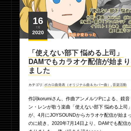
16
7月
2020
「使えない部下 悩める上司」
DAMでもカラオケ配信が始まり
ました
カテゴリ:
ボカロ曲発表（オリジナル曲＆カバー曲）
,
音楽活動
作詞korumiさん、作曲アンメルツPによる、鏡音
ン・レンが歌う楽曲「使えない部下 悩める上司
が、4月にJOYSOUNDからカラオケ配信が始ま
のに続き、2020年7月14日より、DAMでも配信