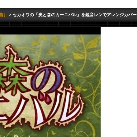
曲）
セカオワの「炎と森のカーニバル」を鏡音レンでアレンジカバー