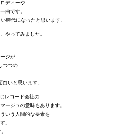
メロディーや
な一曲です。
白い時代になったと思います。
い、やってみました。
メージが
しつつの
面白いと思います。
同じレコード会社の
オマージュの意味もあります。
こういう人間的な要素を
ます。
す。