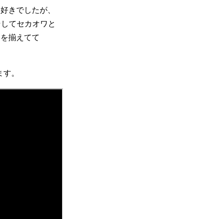
ら好きでしたが、
、そしてセカオワと
ーを揃えてて
ます。