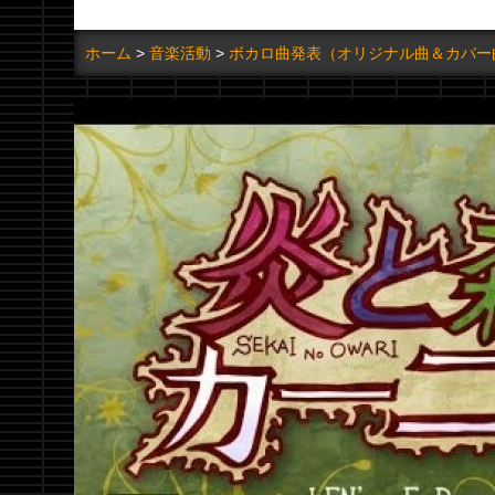
ホーム
音楽活動
ボカロ曲発表（オリジナル曲＆カバー