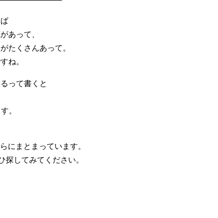
せば
源があって、
楽がたくさんあって。
ですね。
てるって書くと
ます。
ちらにまとまっています。
ぜひ探してみてください。