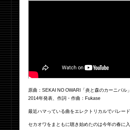
原曲：SEKAI NO OWARI「炎と森のカーニバル
2014年発表、作詞・作曲：Fukase
最近ハマっている曲をエレクトリカルでパレー
セカオワをまともに聴き始めたのは今年の春に