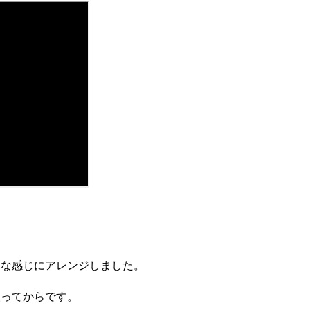
」
ドな感じにアレンジしました。
入ってからです。