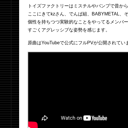
トイズファクトリーはミスチルやバンプで昔か
ここにきてkzさん、でんぱ組、BABYMETAL
個性を持ちつつ実験的なことをやってるメンバ
すごくアグレッシブな姿勢を感じます。
原曲はYouTubeで公式にフルPVが公開されてい