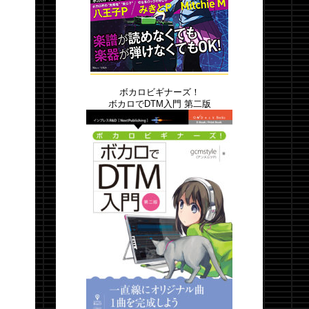
ボカロビギナーズ！
ボカロでDTM入門 第二版