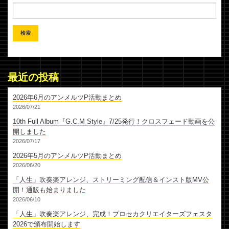
最近の投稿
2026年6月のアンメルツP活動まとめ
2026/07/21
10th Full Album『G.C.M Style』7/25発行！クロスフェード動画を公
開しました
2026/07/17
2026年5月のアンメルツP活動まとめ
2026/06/20
「人生」吹奏楽アレンジ、ストリーミング配信＆インスト版MV公
開！通販も始まりました
2026/06/10
「人生」吹奏楽アレンジ、完成！プロセカクリエイターズフェスタ
2026で頒布開始します