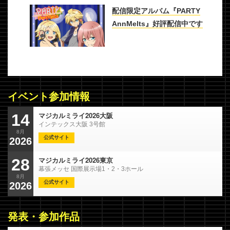
配信限定アルバム『PARTY
AnnMelts』好評配信中です
イベント参加情報
マジカルミライ2026大阪
14
インテックス大阪 3号館
8月
公式サイト
2026
マジカルミライ2026東京
28
幕張メッセ 国際展示場1・2・3ホール
8月
公式サイト
2026
発表・参加作品