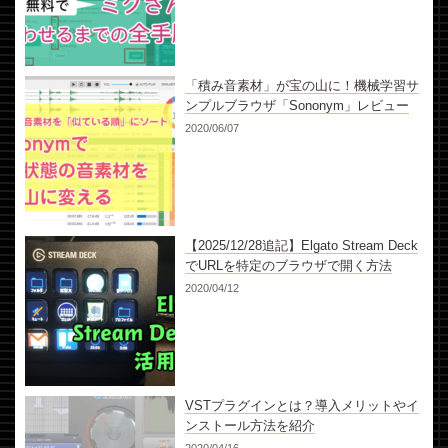
「積み音素材」が宝の山に！機械学習サ
ンプルブラウザ「Sononym」レビュー
2020/06/07
【2025/12/28追記】Elgato Stream Deck
でURLを特定のブラウザで開く方法
2020/04/12
VSTプラグインとは？導入メリットやイ
ンストール方法を紹介