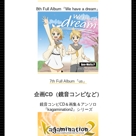
8th Full Album『We have a dream』
7th Full Album『us』
企画CD（鏡音コンピなど）
鏡音コンピCD＆画集＆アンソロ
『kagamination2』シリーズ