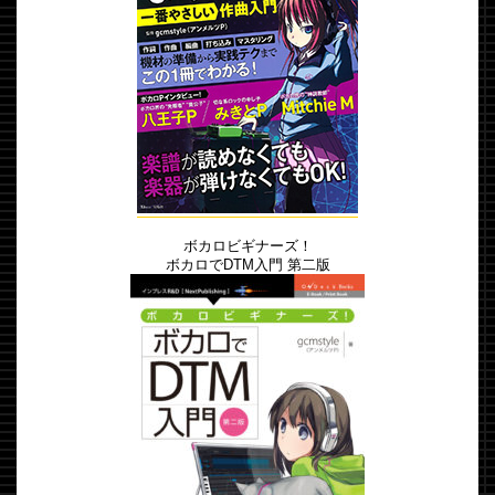
ボカロビギナーズ！
ボカロでDTM入門 第二版