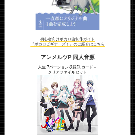
初心者向けボカロ曲制作ガイド
『ボカロビギナーズ！』のご紹介はこちら
アンメルツP 同人音源
人生 7バージョン収録DLカード＋
クリアファイルセット