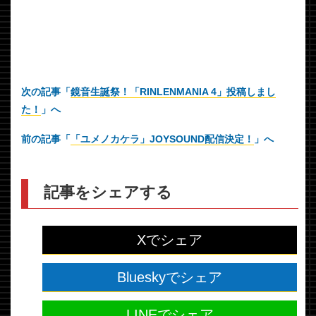
次の記事「
鏡音生誕祭！「RINLENMANIA 4」投稿しまし
た！
」へ
前の記事「
「ユメノカケラ」JOYSOUND配信決定！
」へ
記事をシェアする
Xでシェア
Blueskyでシェア
LINEでシェア