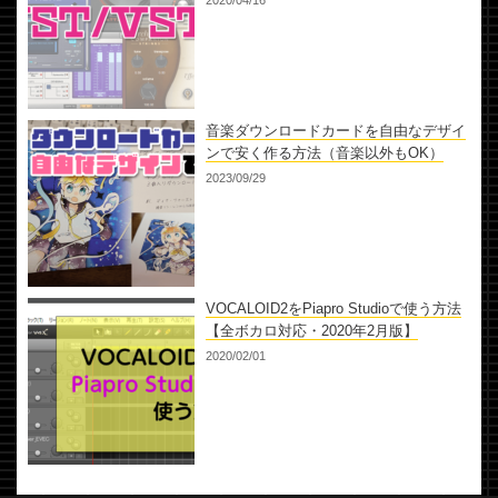
2020/04/16
音楽ダウンロードカードを自由なデザイ
ンで安く作る方法（音楽以外もOK）
2023/09/29
VOCALOID2をPiapro Studioで使う方法
【全ボカロ対応・2020年2月版】
2020/02/01