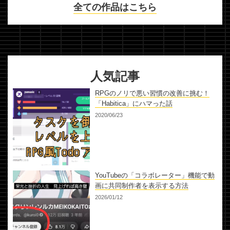
全ての作品はこちら
人気記事
RPGのノリで悪い習慣の改善に挑む！
「Habitica」にハマった話
2020/06/23
YouTubeの「コラボレーター」機能で動
画に共同制作者を表示する方法
2026/01/12