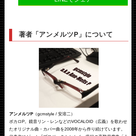
著者「アンメルツP」について
アンメルツP
（gcmstyle / 安溶二）
ボカロP。鏡音リン・レンなどのVOCALOID（広義）を歌わせ
たオリジナル曲・カバー曲を2008年から作り続けています。