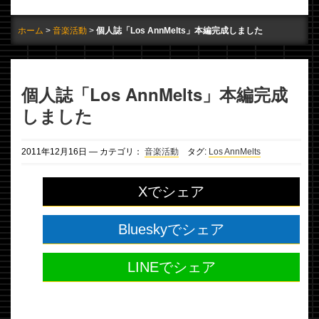
ホーム
音楽活動
個人誌「Los AnnMelts」本編完成しました
個人誌「Los AnnMelts」本編完成
しました
2011年
12月
16日
— カテゴリ：
音楽活動
タグ:
Los AnnMelts
Xでシェア
Blueskyでシェア
LINEでシェア