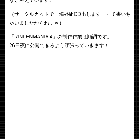
なと考えています。
（サークルカットで「海外組CD出します」って書いち
ゃいましたからね…ｗ）
「RINLENMANIA 4」の制作作業は順調です。
26日夜に公開できるよう頑張っていきます！