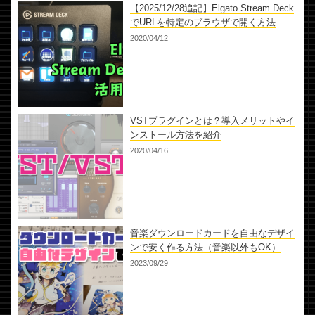
【2025/12/28追記】Elgato Stream Deck
でURLを特定のブラウザで開く方法
2020/04/12
VSTプラグインとは？導入メリットやイ
ンストール方法を紹介
2020/04/16
音楽ダウンロードカードを自由なデザイ
ンで安く作る方法（音楽以外もOK）
2023/09/29