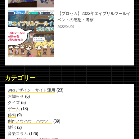
【プロセカ】2022年エイプリルフールイ
ベントの感想・考察
2022/04/09
カテゴリー
webデザイン・サイト運用
(23)
お知らせ
(6)
クイズ
(5)
ゲーム
(18)
俳句
(9)
創作ノウハウ・ハウツー
(39)
雑記
(2)
音楽コラム
(126)