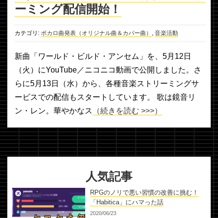
ーミング配信開始！
カテゴリ:
ボカロ曲発表（オリジナル曲＆カバー曲）
,
音楽活動
新曲「ワールド・ビルド・アンセム」を、5月12日
（火）にYouTube／ニコニコ動画で公開しました。さ
らに5月13日（水）から、各種音楽ストリーミングサ
ービスでの配信もスタートしています。 歌は鏡音リ
ン・レン。華やかなス
（続きを読む >>>）
人気記事
RPGのノリで悪い習慣の改善に挑む！
「Habitica」にハマった話
2020/06/23