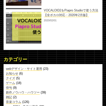
VOCALOID2をPiapro Studioで使う方法
【全ボカロ対応・2020年2月版】
2020/02/01
カテゴリー
webデザイン・サイト運用
(23)
お知らせ
(6)
クイズ
(5)
ゲーム
(18)
俳句
(9)
創作ノウハウ・ハウツー
(39)
雑記
(2)
音楽コラム
(126)