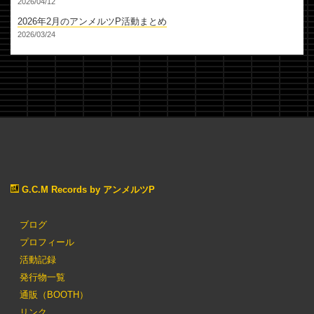
2026/04/12
2026年2月のアンメルツP活動まとめ
2026/03/24
G.C.M Records by アンメルツP
ブログ
プロフィール
活動記録
発行物一覧
通販（BOOTH）
リンク