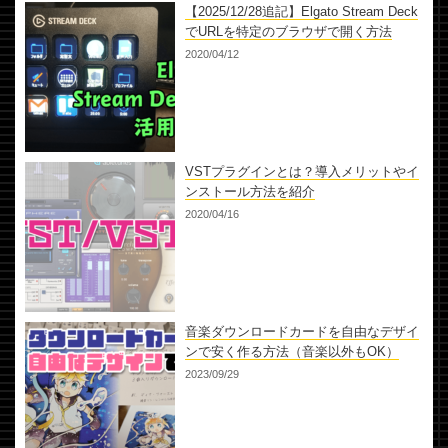
【2025/12/28追記】Elgato Stream Deck
でURLを特定のブラウザで開く方法
2020/04/12
VSTプラグインとは？導入メリットやイ
ンストール方法を紹介
2020/04/16
音楽ダウンロードカードを自由なデザイ
ンで安く作る方法（音楽以外もOK）
2023/09/29