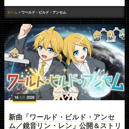
ホーム
ワールド・ビルド・アンセム
16
5月
2026
新曲「ワールド・ビルド・アンセ
ム／鏡音リン・レン」公開＆ストリ